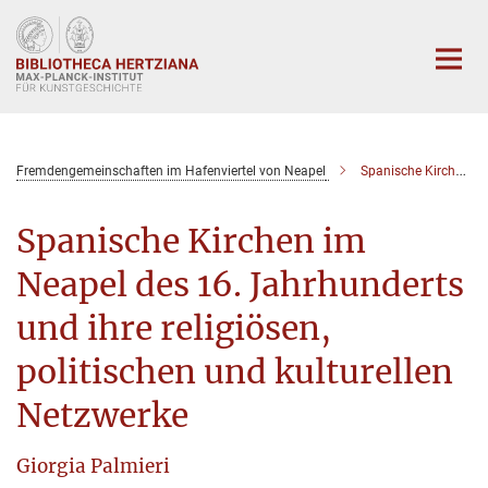
Hauptinhalt
Fremdengemeinschaften im Hafenviertel von Neapel
Spanische Kirchen im Neapel des 16. Jahrhunderts und ihre religiösen, politischen und kulturellen Netzwerke
Spanische Kirchen im
Neapel des 16. Jahrhunderts
und ihre religiösen,
politischen und kulturellen
Netzwerke
Giorgia Palmieri