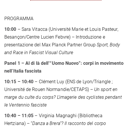
PROGRAMMA
10:00
– Sara Vitacca (Université Marie et Louis Pasteur,
Besançon/Centre Lucien Febvre) – Introduzione e
presentazione del Max Planck Partner Group
Sport, Body
and Race in Fascist Visual Culture
Panel 1 – Al di là dell’“Uomo Nuovo”: corpi in movimento
nell’Italia fascista
10:15 –
10:40
– Clément Luy (ENS de Lyon/Triangle ;
Université de Rouen Normandie/CETAPS) –
Un sport en
marge du culte du corps? L'imagerie des cyclistes pendant
le Ventennio fasciste
10:40 – 11:05
– Virginia Magnaghi (Bibliotheca
Hertziana) – “
Danza a Brera
”
? Il racconto del corpo