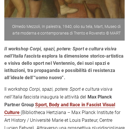
Olmedo Mezzoli, In palestra, 1940, olio su tela, Mart, Museo di
arte moderna e contemporanea di Trento e Rovereto © MART
Il workshop Corpi, spazi, potere: Sport e cultura visiva
nell’Italia fascista
esplora la dimensione storico-artistica
e visiva dello sport nel Ventennio, dei suoi spazi e
istituzioni, tra propaganda e possibilità di resistenza
all’ideale dell’“uomo nuovo”.
Il workshop
Corpi, spazi, potere: Sport e cultura visiva
nell’Italia fascista
inaugura le attività del
Max Planck
Partner Group
Sport, Body and Race in Fascist Visual
Culture
(Bibliotheca Hertziana – Max Planck Institute for
Art History / Université Marie et Louis Pasteur, Centre
Lucien Febvre). Attraverso una prospettiva pluridisciplinare