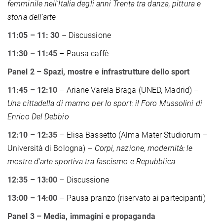
femminile nell'Italia degli anni Trenta tra danza, pittura e
storia dell'arte
11:05 – 11: 30
– Discussione
11:30 – 11:45
– Pausa caffè
Panel 2 – Spazi, mostre e infrastrutture dello sport
11:45 – 12:10
– Ariane Varela Braga (UNED, Madrid) –
Una cittadella di marmo per lo sport: il Foro Mussolini di
Enrico Del Debbio
12:10 – 12:35
– Elisa Bassetto (Alma Mater Studiorum –
Università di Bologna) –
Corpi, nazione, modernità: le
mostre d'arte sportiva tra fascismo e Repubblica
12:35 – 13:00
– Discussione
13:00 – 14:00
– Pausa pranzo (riservato ai partecipanti)
Panel 3 – Media, immagini e propaganda