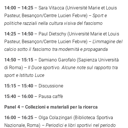
14:00 – 14:25
– Sara Vitacca (Université Marie et Louis
Pasteur, Besançon/Centre Lucien Febvre) –
Sport e
politiche razziali nella cultura visiva del fascismo
14:25 – 14:50
– Paul Dietschy (Université Marie et Louis
Pasteur, Besançon/Centre Lucien Febvre) –
L'immagine del
calcio sotto il fascismo tra modernità e propaganda
14:50 – 15:15
– Damiano Garofalo (Sapienza Università
di Roma) –
Il Duce sportivo. Alcune note sul rapporto tra
sport e Istituto Luce
15:15 – 15:40
– Discussione
15:40 – 16:00
– Pausa caffè
Panel 4 – Collezioni e materiali per la ricerca
16:00 – 16:25
– Olga Colazingari (Biblioteca Sportiva
Nazionale, Roma) –
Periodici e libri sportivi nel periodo