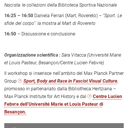
fascista: le collezioni della Biblioteca Sportiva Nazionale
16:25 – 16:50
Daniela Ferrari (Mart, Rovereto)
–
“
Sport. Le
sfide del corpo
”
: la mostra al Mart di Rovereto
16:50
– Discussione e conclusione
Organizzazione scientifica :
Sara Vitacca (Université Marie
et Louis Pasteur, Besançon/Centre Lucien Febvre)
Il workshop si inserisce nell’ambito del Max Planck Partner
Group
Sport, Body and Race in Fascist Visual Culture
,
promosso in partenariato dalla Bibliotheca Hertziana –
Max Planck Institute for Art History e dal
Centre Lucien
Febvre dell’Université Marie et Louis Pasteur di
Besançon.