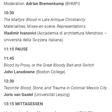
Moderation:
Adrian Bremenkamp
(BHMPI)
10:30
The Martyrs‘ Blood in Late Antique Christianity:
Materialities, Mises-en-scène, Representations
Vladimir Ivanovici
(Accademia di architettura Mendrisio –
Università della Svizzera italiana)
11:15
PAUSE
11:45
Blood by Proxy,
or
the Great Bloody Bait-and-Switch
John Lansdowne
(Boston College)
12:30
Tezontle: Blood, Stone, and Trauma in Colonial Mexico City
Joris van Gastel
(Universität Leipzig)
13:15 MITTAGESSEN