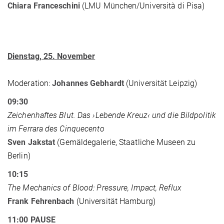
Chiara Franceschini
(LMU München/Università di Pisa)
Dienstag, 25. November
Moderation:
Johannes Gebhardt
(Universität Leipzig)
09:30
Zeichenhaftes Blut. Das ›Lebende Kreuz‹ und die Bildpolitik
im Ferrara des Cinquecento
Sven Jakstat
(Gemäldegalerie, Staatliche Museen zu
Berlin)
10:15
The Mechanics of Blood: Pressure, Impact, Reflux
Frank Fehrenbach
(Universität Hamburg)
11:00 PAUSE