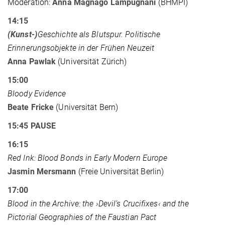
Moderation:
Anna Magnago Lampugnani
(BHMPI)
14:15
(Kunst-)
Geschichte als Blutspur. Politische
Erinnerungsobjekte in der Frühen Neuzeit
Anna Pawlak
(Universität Zürich)
15:00
Bloody Evidence
Beate Fricke
(Universität Bern)
15:45 PAUSE
16:15
Red Ink: Blood Bonds in Early Modern Europe
Jasmin Mersmann
(Freie Universität Berlin)
17:00
Blood in the Archive: the ›Devil’s Crucifixes‹ and the
Pictorial Geographies of the Faustian Pact