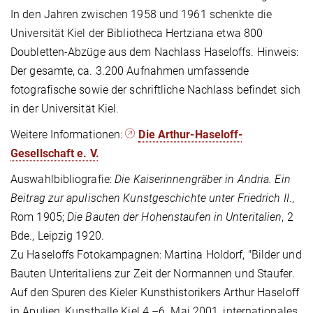
In den Jahren zwischen 1958 und 1961 schenkte die
Universität Kiel der Bibliotheca Hertziana etwa 800
Doubletten-Abzüge aus dem Nachlass Haseloffs. Hinweis:
Der gesamte, ca. 3.200 Aufnahmen umfassende
fotografische sowie der schriftliche Nachlass befindet sich
in der Universität Kiel.
Weitere Informationen:
Die Arthur-Haseloff-
Gesellschaft e. V.
Auswahlbibliografie:
Die Kaiserinnengräber in Andria. Ein
Beitrag zur apulischen Kunstgeschichte unter Friedrich II
.,
Rom 1905;
Die Bauten der Hohenstaufen in Unteritalien
, 2
Bde., Leipzig 1920.
Zu Haseloffs Fotokampagnen: Martina Holdorf, "Bilder und
Bauten Unteritaliens zur Zeit der Normannen und Staufer.
Auf den Spuren des Kieler Kunsthistorikers Arthur Haseloff
in Apulien, Kunsthalle Kiel 4.–6. Mai 2001, internationales