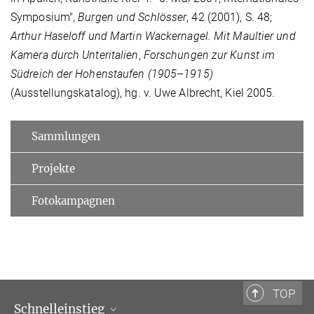
Symposium",
Burgen und Schlösser
, 42 (2001), S. 48;
Arthur Haseloff und Martin Wackernagel. Mit Maultier und
Kamera durch Unteritalien
,
Forschungen zur Kunst im
Südreich der Hohenstaufen (1905–1915)
(Ausstellungskatalog), hg. v. Uwe Albrecht, Kiel 2005.
Sammlungen
Projekte
Fotokampagnen
TOP
Schnelleinstieg