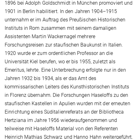
1896 bei Adolph Goldschmidt in München promoviert und
1901 in Berlin habilitiert. In den Jahren 1904–1915
unternahm er im Auftrag des Preußischen Historischen
Instituts in Rom zusammen mit seinem damaligen
Assistenten Martin Wackernagel mehrere
Forschungsreisen zur staufischen Baukunst in Italien.
1920 wurde er zum ordentlichen Professor an die
Universität Kiel berufen, wo er bis 1955, zuletzt als
Emeritus, lehrte. Eine Unterbrechung erfolgte nur in den
Jahren 1932 bis 1934, als er das Amt des
kommissarischen Leiters des Kunsthistorischen Instituts
in Florenz übernahm. Die Forschungen Haseloffs zu den
staufischen Kastellen in Apulien wurden mit der erneuten
Einrichtung eines Süditalienreferats an der Bibliotheca
Hertziana im Jahre 1956 wiederaufgenommen und
teilweise mit Haseloffs Material von den Referenten
Heinrich Mathias Schwarz und Hanno Hahn weitergeführt.