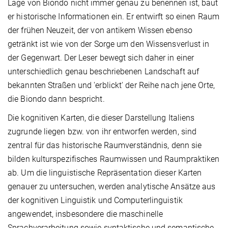
Lage von Biondo nicht immer genau zu benennen ist, baut
er historische Informationen ein. Er entwirft so einen Raum
der frühen Neuzeit, der von antikem Wissen ebenso
getränkt ist wie von der Sorge um den Wissensverlust in
der Gegenwart. Der Leser bewegt sich daher in einer
unterschiedlich genau beschriebenen Landschaft auf
bekannten Straßen und 'erblickt' der Reihe nach jene Orte,
die Biondo dann bespricht.
Die kognitiven Karten, die dieser Darstellung Italiens
zugrunde liegen bzw. von ihr entworfen werden, sind
zentral für das historische Raumverständnis, denn sie
bilden kulturspezifisches Raumwissen und Raumpraktiken
ab. Um die linguistische Repräsentation dieser Karten
genauer zu untersuchen, werden analytische Ansätze aus
der kognitiven Linguistik und Computerlinguistik
angewendet, insbesondere die maschinelle
Sprachverarbeitung sowie syntaktische und semantische