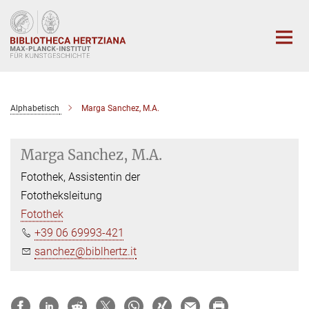
Hauptinhalt
Alphabetisch
Marga Sanchez, M.A.
Marga Sanchez, M.A.
Fotothek, Assistentin der
Fototheksleitung
Fotothek
+39 06 69993-421
sanchez@biblhertz.it