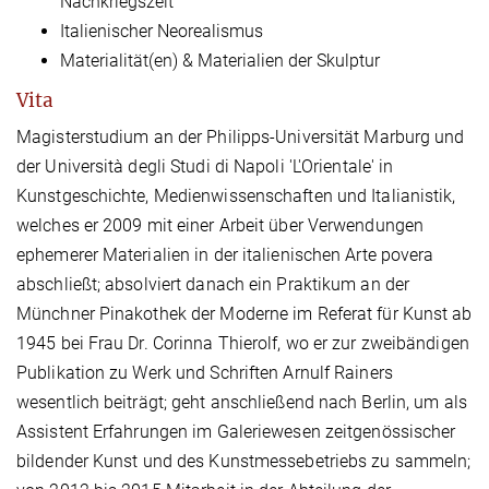
Nachkriegszeit
Italienischer Neorealismus
Materialität(en) & Materialien der Skulptur
Vita
Magisterstudium an der Philipps-Universität Marburg und
der Università degli Studi di Napoli 'L'Orientale' in
Kunstgeschichte, Medienwissenschaften und Italianistik,
welches er 2009 mit einer Arbeit über Verwendungen
ephemerer Materialien in der italienischen Arte povera
abschließt; absolviert danach ein Praktikum an der
Münchner Pinakothek der Moderne im Referat für Kunst ab
1945 bei Frau Dr. Corinna Thierolf, wo er zur zweibändigen
Publikation zu Werk und Schriften Arnulf Rainers
wesentlich beiträgt; geht anschließend nach Berlin, um als
Assistent Erfahrungen im Galeriewesen zeitgenössischer
bildender Kunst und des Kunstmessebetriebs zu sammeln;