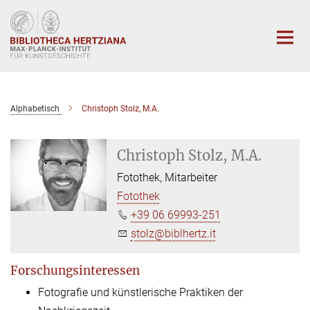
Hauptinhalt
Alphabetisch
Christoph Stolz, M.A.
Christoph Stolz, M.A.
Fotothek, Mitarbeiter
Fotothek
+39 06 69993-251
stolz@biblhertz.it
Forschungsinteressen
Fotografie und künstlerische Praktiken der