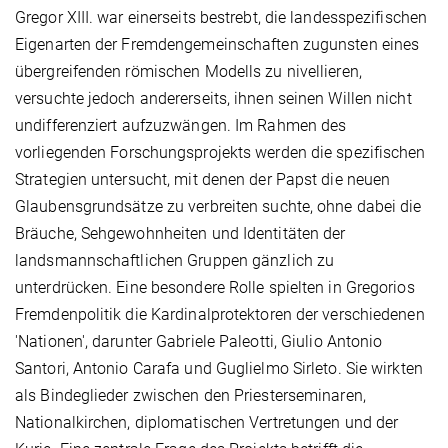
Gregor XIII. war einerseits bestrebt, die landesspezifischen
Eigenarten der Fremdengemeinschaften zugunsten eines
übergreifenden römischen Modells zu nivellieren,
versuchte jedoch andererseits, ihnen seinen Willen nicht
undifferenziert aufzuzwängen. Im Rahmen des
vorliegenden Forschungsprojekts werden die spezifischen
Strategien untersucht, mit denen der Papst die neuen
Glaubensgrundsätze zu verbreiten suchte, ohne dabei die
Bräuche, Sehgewohnheiten und Identitäten der
landsmannschaftlichen Gruppen gänzlich zu
unterdrücken. Eine besondere Rolle spielten in Gregorios
Fremdenpolitik die Kardinalprotektoren der verschiedenen
'Nationen', darunter Gabriele Paleotti, Giulio Antonio
Santori, Antonio Carafa und Guglielmo Sirleto. Sie wirkten
als Bindeglieder zwischen den Priesterseminaren,
Nationalkirchen, diplomatischen Vertretungen und der