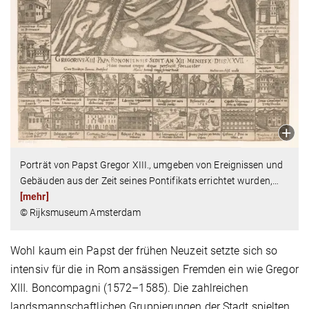
Porträt von Papst Gregor XIII., umgeben von Ereignissen und
Gebäuden aus der Zeit seines Pontifikats errichtet wurden,
…
[mehr]
© Rijksmuseum Amsterdam
Wohl kaum ein Papst der frühen Neuzeit setzte sich so
intensiv für die in Rom ansässigen Fremden ein wie Gregor
XIII. Boncompagni (1572–1585). Die zahlreichen
landsmannschaftlichen Gruppierungen der Stadt spielten