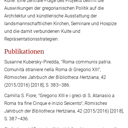
Kurie. Eine zentrale Frage des Projekts betrifft die
Auswirkungen der gregorianischen Politik auf die
Architektur und künstlerische Ausstattung der
landsmannschaftlichen Kirchen, Seminare und Hospize
und die damit verbundenen Kulte und
Repräsentationsstrategien.
Publikationen
Susanne Kubersky-Piredda, "Roma communis patria.
Comunità straniere nella Roma di Gregorio XIII",
Römisches Jahrbuch der Bibliotheca Hertziana
, 42
(2015/2016) [2018], S. 383–386.
Camilla S. Fiore, "Gregorio XIII e i greci di S. Atanasio a
Roma tra fine Cinque e inizio Seicento",
Römisches
Jahrbuch der Bibliotheca Hertziana
, 42 (2015/2016) [2018],
S. 387–436.