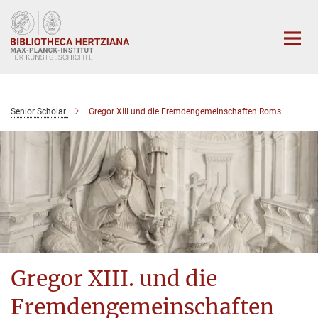
Hauptinhalt
Senior Scholar
Gregor XIII und die Fremdengemeinschaften Roms
Gregor XIII. und die
Fremdengemeinschaften