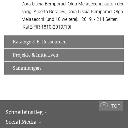
Dora Liscia Bemporad, Olga Melasecchi ; autori dei
saggi Alberto Boralevi, Dora Liscia Bemporad, Olga
Melasecchi [und 10 weitere]. , 2019. - 214 Seiten
[KatE-FIR 1810-2019/10]
Kataloge & E-Ressourcen
Projekte & Initiativen
Sammlungen
TOP
Schnelleinstieg
Social Media
Wissenschaftliche Abteilungen