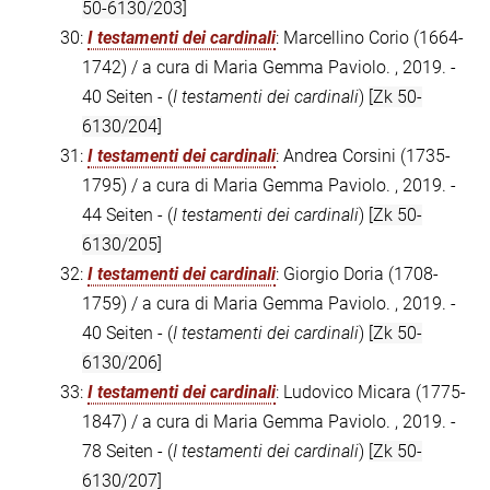
50-6130/203]
30:
I testamenti dei cardinali
: Marcellino Corio (1664-
1742) / a cura di Maria Gemma Paviolo. , 2019. -
40 Seiten - (
I testamenti dei cardinali
)
[Zk 50-
6130/204]
31:
I testamenti dei cardinali
: Andrea Corsini (1735-
1795) / a cura di Maria Gemma Paviolo. , 2019. -
44 Seiten - (
I testamenti dei cardinali
)
[Zk 50-
6130/205]
32:
I testamenti dei cardinali
: Giorgio Doria (1708-
1759) / a cura di Maria Gemma Paviolo. , 2019. -
40 Seiten - (
I testamenti dei cardinali
)
[Zk 50-
6130/206]
33:
I testamenti dei cardinali
: Ludovico Micara (1775-
1847) / a cura di Maria Gemma Paviolo. , 2019. -
78 Seiten - (
I testamenti dei cardinali
)
[Zk 50-
6130/207]