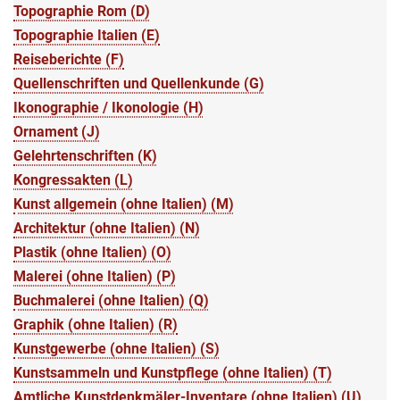
Topographie Rom (D)
Topographie Italien (E)
Reiseberichte (F)
Quellenschriften und Quellenkunde (G)
Ikonographie / Ikonologie (H)
Ornament (J)
Gelehrtenschriften (K)
Kongressakten (L)
Kunst allgemein (ohne Italien) (M)
Architektur (ohne Italien) (N)
Plastik (ohne Italien) (O)
Malerei (ohne Italien) (P)
Buchmalerei (ohne Italien) (Q)
Graphik (ohne Italien) (R)
Kunstgewerbe (ohne Italien) (S)
Kunstsammeln und Kunstpflege (ohne Italien) (T)
Amtliche Kunstdenkmäler-Inventare (ohne Italien) (U)