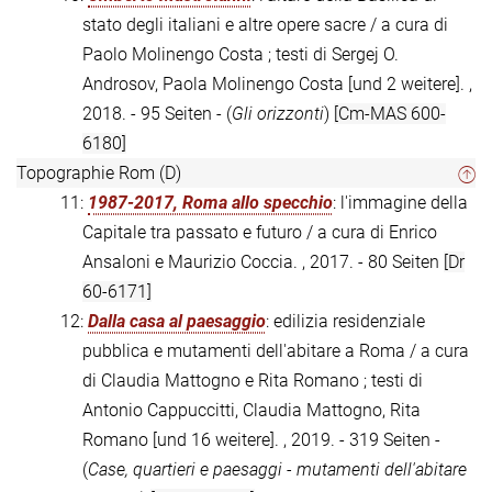
stato degli italiani e altre opere sacre / a cura di
Paolo Molinengo Costa ; testi di Sergej O.
Androsov, Paola Molinengo Costa [und 2 weitere]. ,
2018. - 95 Seiten - (
Gli orizzonti
)
[Cm-MAS 600-
6180]
Topographie Rom (D)
11:
1987-2017, Roma allo specchio
: l'immagine della
Capitale tra passato e futuro / a cura di Enrico
Ansaloni e Maurizio Coccia. , 2017. - 80 Seiten
[Dr
60-6171]
12:
Dalla casa al paesaggio
: edilizia residenziale
pubblica e mutamenti dell'abitare a Roma / a cura
di Claudia Mattogno e Rita Romano ; testi di
Antonio Cappuccitti, Claudia Mattogno, Rita
Romano [und 16 weitere]. , 2019. - 319 Seiten -
(
Case, quartieri e paesaggi - mutamenti dell'abitare