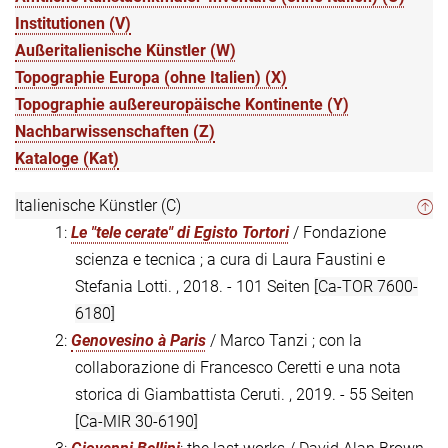
Institutionen (V)
Außeritalienische Künstler (W)
Topographie Europa (ohne Italien) (X)
Topographie außereuropäische Kontinente (Y)
Nachbarwissenschaften (Z)
Kataloge (Kat)
Italienische Künstler (C)
1:
Le "tele cerate" di Egisto Tortori
/ Fondazione
scienza e tecnica ; a cura di Laura Faustini e
Stefania Lotti. , 2018. - 101 Seiten
[Ca-TOR 7600-
6180]
2:
Genovesino à Paris
/ Marco Tanzi ; con la
collaborazione di Francesco Ceretti e una nota
storica di Giambattista Ceruti. , 2019. - 55 Seiten
[Ca-MIR 30-6190]