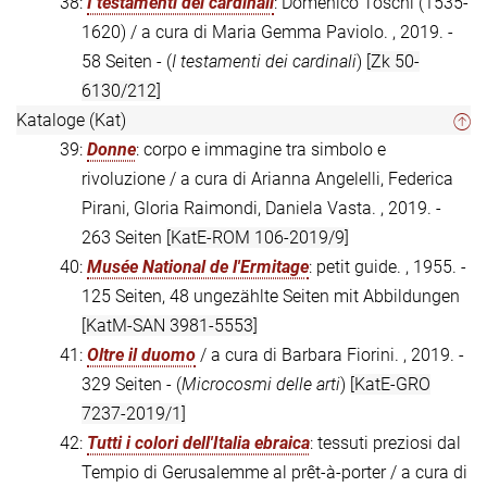
38:
I testamenti dei cardinali
: Domenico Toschi (1535-
1620) / a cura di Maria Gemma Paviolo. , 2019. -
58 Seiten - (
I testamenti dei cardinali
)
[Zk 50-
6130/212]
Kataloge (Kat)
39:
Donne
: corpo e immagine tra simbolo e
rivoluzione / a cura di Arianna Angelelli, Federica
Pirani, Gloria Raimondi, Daniela Vasta. , 2019. -
263 Seiten
[KatE-ROM 106-2019/9]
40:
Musée National de l'Ermitage
: petit guide. , 1955. -
125 Seiten, 48 ungezählte Seiten mit Abbildungen
[KatM-SAN 3981-5553]
41:
Oltre il duomo
/ a cura di Barbara Fiorini. , 2019. -
329 Seiten - (
Microcosmi delle arti
)
[KatE-GRO
7237-2019/1]
42:
Tutti i colori dell'Italia ebraica
: tessuti preziosi dal
Tempio di Gerusalemme al prêt-à-porter / a cura di