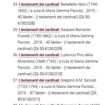
34:
I testamenti dei cardinali
: Benedetto Naro (1744-
1832) / a cura di Maria Gemma Paviolo. , 2019. -
40 Seiten - (
I testamenti dei cardinali
)
[Zk 50-
6130/208]
35:
I testamenti dei cardinali
: Gaspare Bernardo
Pianetti (1780-1862) / a cura di Maria Gemma
Paviolo. , 2019. - 40 Seiten - (
I testamenti dei
cardinali
)
[Zk 50-6130/209]
36:
I testamenti dei cardinali
: Ludovico Pico della
Mirandola (1668-1743) / a cura di Maria Gemma
Paviolo. , 2019. - 50 Seiten - (
I testamenti dei
cardinali
)
[Zk 50-6130/210]
37:
I testamenti dei cardinali
: Gregorio A.M. Salviati
(1722-1794) / a cura di Maria Gemma Paviolo. ,
2019. - 87 Seiten - (
I testamenti dei cardinali
)
[Zk
50-6130/211]