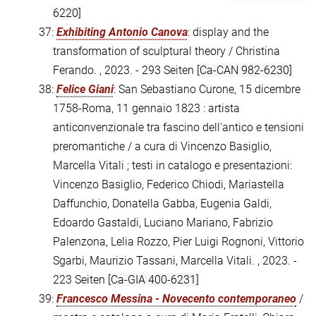
6220]
37:
Exhibiting Antonio Canova
: display and the
transformation of sculptural theory / Christina
Ferando. , 2023. - 293 Seiten
[Ca-CAN 982-6230]
38:
Felice Giani
: San Sebastiano Curone, 15 dicembre
1758-Roma, 11 gennaio 1823 : artista
anticonvenzionale tra fascino dell'antico e tensioni
preromantiche / a cura di Vincenzo Basiglio,
Marcella Vitali ; testi in catalogo e presentazioni:
Vincenzo Basiglio, Federico Chiodi, Mariastella
Daffunchio, Donatella Gabba, Eugenia Galdi,
Edoardo Gastaldi, Luciano Mariano, Fabrizio
Palenzona, Lelia Rozzo, Pier Luigi Rognoni, Vittorio
Sgarbi, Maurizio Tassani, Marcella Vitali. , 2023. -
223 Seiten
[Ca-GIA 400-6231]
39:
Francesco Messina - Novecento contemporaneo
/