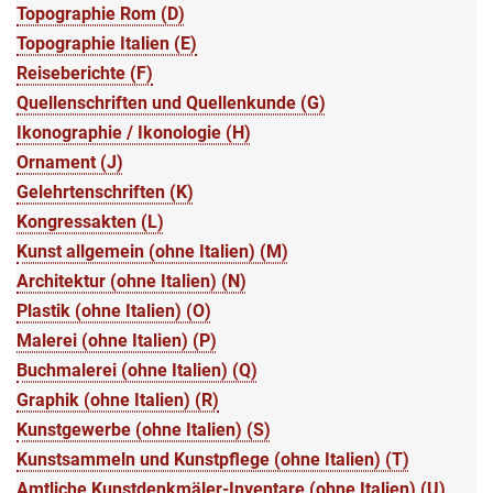
Topographie Rom (D)
Topographie Italien (E)
Reiseberichte (F)
Quellenschriften und Quellenkunde (G)
Ikonographie / Ikonologie (H)
Ornament (J)
Gelehrtenschriften (K)
Kongressakten (L)
Kunst allgemein (ohne Italien) (M)
Architektur (ohne Italien) (N)
Plastik (ohne Italien) (O)
Malerei (ohne Italien) (P)
Buchmalerei (ohne Italien) (Q)
Graphik (ohne Italien) (R)
Kunstgewerbe (ohne Italien) (S)
Kunstsammeln und Kunstpflege (ohne Italien) (T)
Amtliche Kunstdenkmäler-Inventare (ohne Italien) (U)