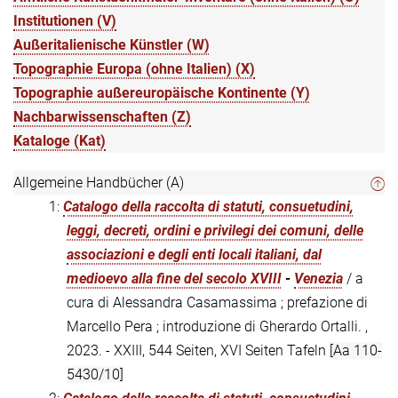
Institutionen (V)
Außeritalienische Künstler (W)
Topographie Europa (ohne Italien) (X)
Topographie außereuropäische Kontinente (Y)
Nachbarwissenschaften (Z)
Kataloge (Kat)
Allgemeine Handbücher (A)
1:
Catalogo della raccolta di statuti, consuetudini,
leggi, decreti, ordini e privilegi dei comuni, delle
associazioni e degli enti locali italiani, dal
medioevo alla fine del secolo XVIII
-
Venezia
/ a
cura di Alessandra Casamassima ; prefazione di
Marcello Pera ; introduzione di Gherardo Ortalli. ,
2023. - XXIII, 544 Seiten, XVI Seiten Tafeln
[Aa 110-
5430/10]