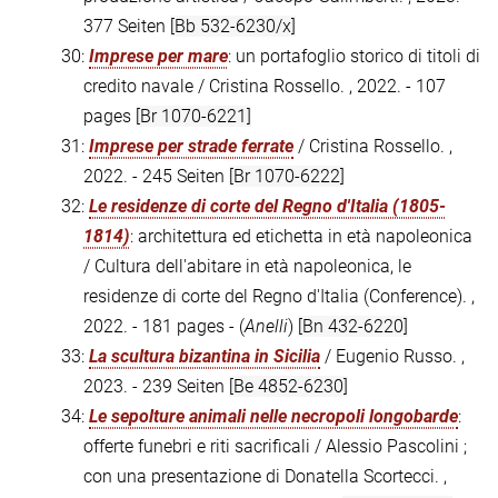
377 Seiten
[Bb 532-6230/x]
30:
Imprese per mare
: un portafoglio storico di titoli di
credito navale / Cristina Rossello. , 2022. - 107
pages
[Br 1070-6221]
31:
Imprese per strade ferrate
/ Cristina Rossello. ,
2022. - 245 Seiten
[Br 1070-6222]
32:
Le residenze di corte del Regno d'Italia (1805-
1814)
: architettura ed etichetta in età napoleonica
/ Cultura dell'abitare in età napoleonica, le
residenze di corte del Regno d'Italia (Conference). ,
2022. - 181 pages - (
Anelli
)
[Bn 432-6220]
33:
La scultura bizantina in Sicilia
/ Eugenio Russo. ,
2023. - 239 Seiten
[Be 4852-6230]
34:
Le sepolture animali nelle necropoli longobarde
:
offerte funebri e riti sacrificali / Alessio Pascolini ;
con una presentazione di Donatella Scortecci. ,