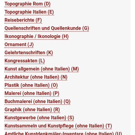
Topographie Rom (D)
Topographie Italien (E)
Reiseberichte (F)
Quellenschriften und Quellenkunde (G)
Ikonographie / Ikonologie (H)
Ornament (J)
Gelehrtenschriften (K)
Kongressakten (L)
Kunst allgemein (ohne Italien) (M)
Architektur (ohne Italien) (N)
Plastik (ohne Italien) (O)
Malerei (ohne Italien) (P)
Buchmalerei (ohne Italien) (Q)
Graphik (ohne Italien) (R)
Kunstgewerbe (ohne Italien) (S)
Kunstsammeln und Kunstpflege (ohne Italien) (T)
Amtliche Kunstdenkmäler-Inventare (ohne Italien) (U)