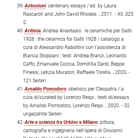
39:
Antonioni
: centenary essays / ed. by Laura
Rascaroli and John David Rhodes. , 2011. - XII, 325
S.
40:
Aritmia
: Andrea Anastasio : le ceramiche per Gatti
1928 : the ceramics for Gatti 1928 / catalogo a
cura di Alessandro Rabottini con l'assistenza di
Bianca Stoppani ; testi: Andrea Branzi, Leonardo
Caffo, Emanuele Coccia, Domitilla Dardi, Beppe
Finessi, Letizia Muratori, Raffaele Torella. , 2020. -
121 Seiten
41:
Arnaldo Pomodoro
: obelisco per Cleopatra / a
cura di/curated by Lorenzo Respi ; testi di/essays
by Arnaldo Pomodoro, Lorenzo Respi. , 2020. - 32
ungezählte Seiten
42:
Arte e scienza tra Urbino e Milano
: pittura,
cartografia e ingegneria nell'opera di Giovanni