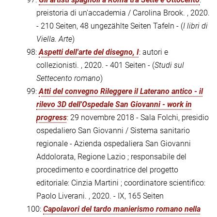
preistoria di un'accademia / Carolina Brook. , 2020.
- 210 Seiten, 48 ungezählte Seiten Tafeln - (
I libri di
Viella. Arte
)
98:
Aspetti dell'arte del disegno, I
: autori e
collezionisti. , 2020. - 401 Seiten - (
Studi sul
Settecento romano
)
99:
Atti del convegno Rileggere il Laterano antico - il
rilevo 3D dell'Ospedale San Giovanni - work in
progress
: 29 novembre 2018 - Sala Folchi, presidio
ospedaliero San Giovanni / Sistema sanitario
regionale - Azienda ospedaliera San Giovanni
Addolorata, Regione Lazio ; responsabile del
procedimento e coordinatrice del progetto
editoriale: Cinzia Martini ; coordinatore scientifico:
Paolo Liverani. , 2020. - IX, 165 Seiten
100:
Capolavori del tardo manierismo romano nella