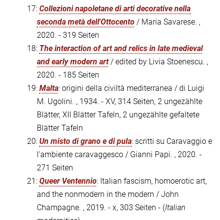
17:
Collezioni napoletane di arti decorative nella
seconda metà dell'Ottocento
/ Maria Savarese. ,
2020. - 319 Seiten
18:
The interaction of art and relics in late medieval
and early modern art
/ edited by Livia Stoenescu. ,
2020. - 185 Seiten
19:
Malta
: origini della civiltà mediterranea / di Luigi
M. Ugolini. , 1934. - XV, 314 Seiten, 2 ungezählte
Blätter, XII Blätter Tafeln, 2 ungezählte gefaltete
Blätter Tafeln
20:
Un misto di grano e di pula
: scritti su Caravaggio e
l'ambiente caravaggesco / Gianni Papi. , 2020. -
271 Seiten
21:
Queer Ventennio
: Italian fascism, homoerotic art,
and the nonmodern in the modern / John
Champagne. , 2019. - x, 303 Seiten - (
Italian