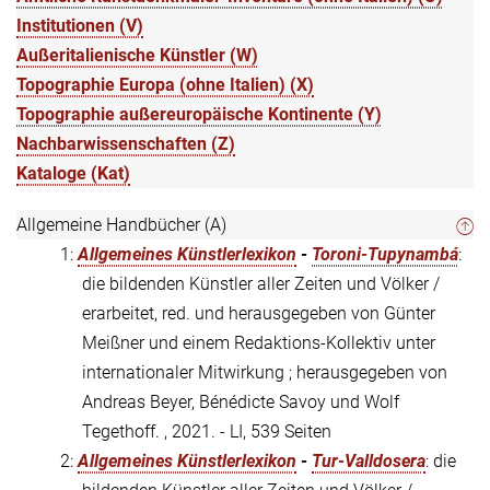
Institutionen (V)
Außeritalienische Künstler (W)
Topographie Europa (ohne Italien) (X)
Topographie außereuropäische Kontinente (Y)
Nachbarwissenschaften (Z)
Kataloge (Kat)
Allgemeine Handbücher (A)
1:
Allgemeines Künstlerlexikon
-
Toroni-Tupynambá
:
die bildenden Künstler aller Zeiten und Völker /
erarbeitet, red. und herausgegeben von Günter
Meißner und einem Redaktions-Kollektiv unter
internationaler Mitwirkung ; herausgegeben von
Andreas Beyer, Bénédicte Savoy und Wolf
Tegethoff. , 2021. - LI, 539 Seiten
2:
Allgemeines Künstlerlexikon
-
Tur-Valldosera
: die