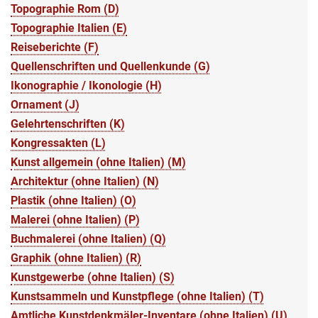
Topographie Rom (D)
Topographie Italien (E)
Reiseberichte (F)
Quellenschriften und Quellenkunde (G)
Ikonographie / Ikonologie (H)
Ornament (J)
Gelehrtenschriften (K)
Kongressakten (L)
Kunst allgemein (ohne Italien) (M)
Architektur (ohne Italien) (N)
Plastik (ohne Italien) (O)
Malerei (ohne Italien) (P)
Buchmalerei (ohne Italien) (Q)
Graphik (ohne Italien) (R)
Kunstgewerbe (ohne Italien) (S)
Kunstsammeln und Kunstpflege (ohne Italien) (T)
Amtliche Kunstdenkmäler-Inventare (ohne Italien) (U)