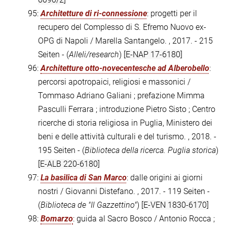
95:
Architetture di ri-connessione
: progetti per il
recupero del Complesso di S. Efremo Nuovo ex-
OPG di Napoli / Marella Santangelo. , 2017. - 215
Seiten - (
Alleli/research
)
[E-NAP 17-6180]
96:
Architetture otto-novecentesche ad Alberobello
:
percorsi apotropaici, religiosi e massonici /
Tommaso Adriano Galiani ; prefazione Mimma
Pasculli Ferrara ; introduzione Pietro Sisto ; Centro
ricerche di storia religiosa in Puglia, Ministero dei
beni e delle attività culturali e del turismo. , 2018. -
195 Seiten - (
Biblioteca della ricerca. Puglia storica
)
[E-ALB 220-6180]
97:
La basilica di San Marco
: dalle origini ai giorni
nostri / Giovanni Distefano. , 2017. - 119 Seiten -
(
Biblioteca de "Il Gazzettino"
)
[E-VEN 1830-6170]
98:
Bomarzo
: guida al Sacro Bosco / Antonio Rocca ;