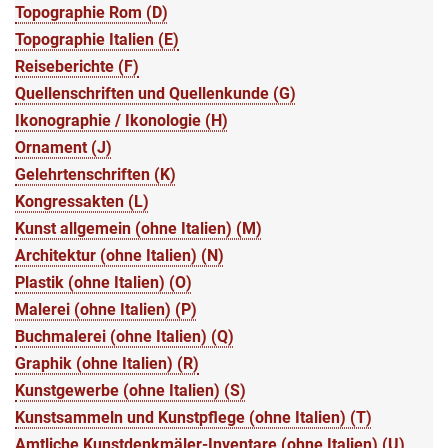
Topographie Rom (D)
Topographie Italien (E)
Reiseberichte (F)
Quellenschriften und Quellenkunde (G)
Ikonographie / Ikonologie (H)
Ornament (J)
Gelehrtenschriften (K)
Kongressakten (L)
Kunst allgemein (ohne Italien) (M)
Architektur (ohne Italien) (N)
Plastik (ohne Italien) (O)
Malerei (ohne Italien) (P)
Buchmalerei (ohne Italien) (Q)
Graphik (ohne Italien) (R)
Kunstgewerbe (ohne Italien) (S)
Kunstsammeln und Kunstpflege (ohne Italien) (T)
Amtliche Kunstdenkmäler-Inventare (ohne Italien) (U)