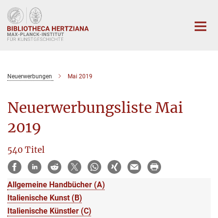
Hauptinhalt
Neuerwerbungen
Mai 2019
Neuerwerbungsliste Mai
2019
540 Titel
Allgemeine Handbücher (A)
Italienische Kunst (B)
Italienische Künstler (C)