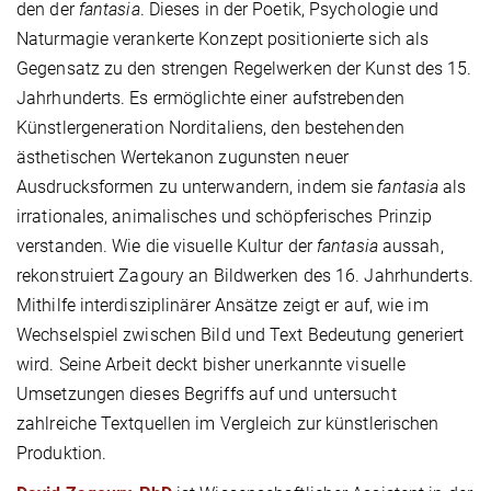
den der
fantasia
. Dieses in der Poetik, Psychologie und
Naturmagie verankerte Konzept positionierte sich als
Gegensatz zu den strengen Regelwerken der Kunst des 15.
Jahrhunderts. Es ermöglichte einer aufstrebenden
Künstlergeneration Norditaliens, den bestehenden
ästhetischen Wertekanon zugunsten neuer
Ausdrucksformen zu unterwandern, indem sie
fantasia
als
irrationales, animalisches und schöpferisches Prinzip
verstanden. Wie die visuelle Kultur der
fantasia
aussah,
rekonstruiert Zagoury an Bildwerken des 16. Jahrhunderts.
Mithilfe interdisziplinärer Ansätze zeigt er auf, wie im
Wechselspiel zwischen Bild und Text Bedeutung generiert
wird. Seine Arbeit deckt bisher unerkannte visuelle
Umsetzungen dieses Begriffs auf und untersucht
zahlreiche Textquellen im Vergleich zur künstlerischen
Produktion.