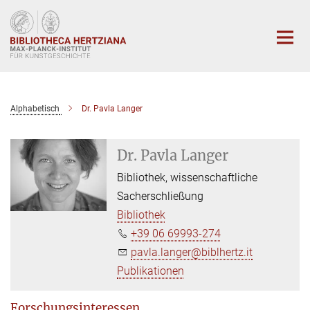
Hauptinhalt
Alphabetisch
Dr. Pavla Langer
Dr. Pavla Langer
Bibliothek, wissenschaftliche
Sacherschließung
Bibliothek
+39 06 69993-274
pavla.langer@biblhertz.it
Publikationen
Forschungsinteressen