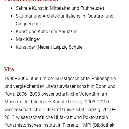
Sakrale Kunst in Mittelalter und Frühneuzeit
Skulptur und Architektur Italiens im Quattro- und
Cinquecento
Kunst und Kultur der Abruzzen
Max Klinger
Kunst der (Neuen) Leipzig Schule
Vita
1998
–
2006 Studium der Kunstgeschichte, Philosophie
und vergleichenden Literaturwissenschaft in Bonn und
Rom. 2006
–
2008 wissenschaftliche Volontärin am
Museum der bildenden Künste Leipzig. 2008
–
2010
wissenschaftliche Hilfskraft Universität Leipzig. 2010
–
2015 wissenschaftliche Hilfskraft und Doktorandin
Kunsthistorisches Institut in Florenz
–
MPI (Bibliothek,