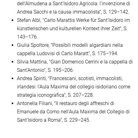
dell'Almudena a Sant'Isidoro Agricola: l'invenzione di
Andrea Sacchi e la causa immacolista", S. 129–142.
Stefan Albl, "Carlo Marattis Werke für Sant'Isidoro im
künstlerischen und kulturellen Kontext ihrer Zeit", S.
143–176.
Giulia Spoltore, "Possibili modelli algardiani nella
cappella Ludovisi di Carlo Maratt", S. 175–194.
Silvia Mattina, "Gian Domenico Cerrini e la cappella di
Sant'Antonio", S. 195–206.
Andrea Spiriti, "Francescani, scotisti, immacolisti,
irlandesi: l'Aula Maxima del collegio isidoriano come
strategia iconografica", S. 207–228.
Antonella Filiani, "Il restauro degli affreschi di
Emanuele da Como nell'Aula Maxima del Collegio di
Sant'Isidoro a Roma", S. 229–245.