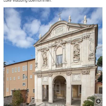
Luke Wadding übernommen.