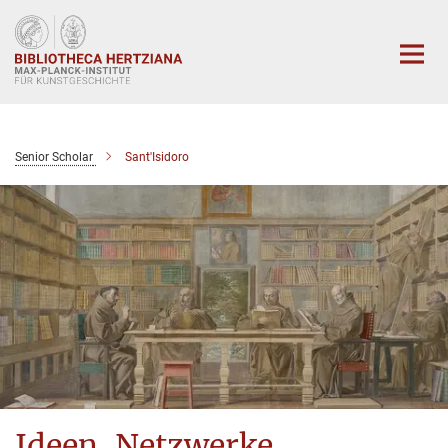
Hauptinhalt
Senior Scholar
Sant'Isidoro
Ideen, Netzwerke,