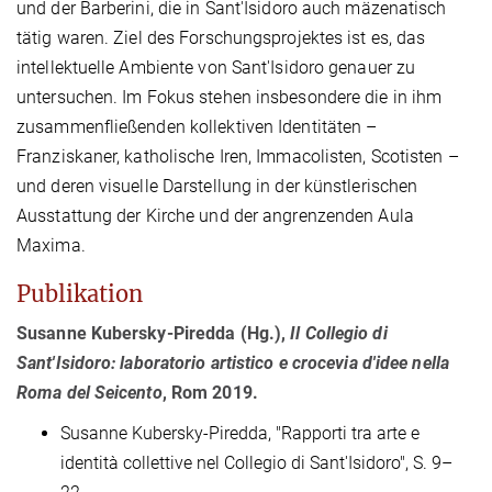
und der Barberini, die in Sant'Isidoro auch mäzenatisch
tätig waren. Ziel des Forschungsprojektes ist es, das
intellektuelle Ambiente von Sant'Isidoro genauer zu
untersuchen. Im Fokus stehen insbesondere die in ihm
zusammenfließenden kollektiven Identitäten –
Franziskaner, katholische Iren, Immacolisten, Scotisten –
und deren visuelle Darstellung in der künstlerischen
Ausstattung der Kirche und der angrenzenden Aula
Maxima.
Publikation
Susanne Kubersky-Piredda (Hg.),
Il Collegio di
Sant'Isidoro: laboratorio artistico e crocevia d'idee nella
Roma del Seicento
, Rom 2019.
Susanne Kubersky-Piredda, "Rapporti tra arte e
identità collettive nel Collegio di Sant'Isidoro", S. 9–