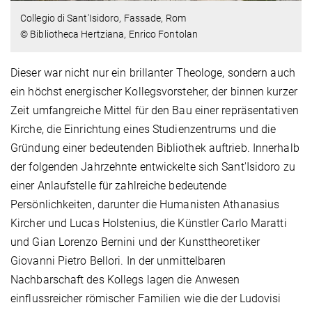
Collegio di Sant'Isidoro, Fassade, Rom
© Bibliotheca Hertziana, Enrico Fontolan
Dieser war nicht nur ein brillanter Theologe, sondern auch
ein höchst energischer Kollegsvorsteher, der binnen kurzer
Zeit umfangreiche Mittel für den Bau einer repräsentativen
Kirche, die Einrichtung eines Studienzentrums und die
Gründung einer bedeutenden Bibliothek auftrieb. Innerhalb
der folgenden Jahrzehnte entwickelte sich Sant'Isidoro zu
einer Anlaufstelle für zahlreiche bedeutende
Persönlichkeiten, darunter die Humanisten Athanasius
Kircher und Lucas Holstenius, die Künstler Carlo Maratti
und Gian Lorenzo Bernini und der Kunsttheoretiker
Giovanni Pietro Bellori. In der unmittelbaren
Nachbarschaft des Kollegs lagen die Anwesen
einflussreicher römischer Familien wie die der Ludovisi