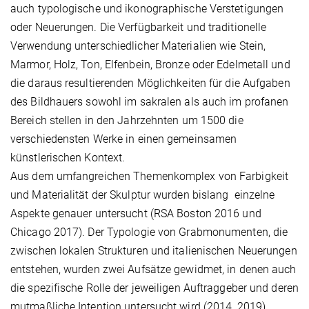
auch typologische und ikonographische Verstetigungen
oder Neuerungen. Die Verfügbarkeit und traditionelle
Verwendung unterschiedlicher Materialien wie Stein,
Marmor, Holz, Ton, Elfenbein, Bronze oder Edelmetall und
die daraus resultierenden Möglichkeiten für die Aufgaben
des Bildhauers sowohl im sakralen als auch im profanen
Bereich stellen in den Jahrzehnten um 1500 die
verschiedensten Werke in einen gemeinsamen
künstlerischen Kontext.
Aus dem umfangreichen Themenkomplex von Farbigkeit
und Materialität der Skulptur wurden bislang einzelne
Aspekte genauer untersucht (RSA Boston 2016 und
Chicago 2017). Der Typologie von Grabmonumenten, die
zwischen lokalen Strukturen und italienischen Neuerungen
entstehen, wurden zwei Aufsätze gewidmet, in denen auch
die spezifische Rolle der jeweiligen Auftraggeber und deren
mutmaßliche Intention untersucht wird (2014, 2019).