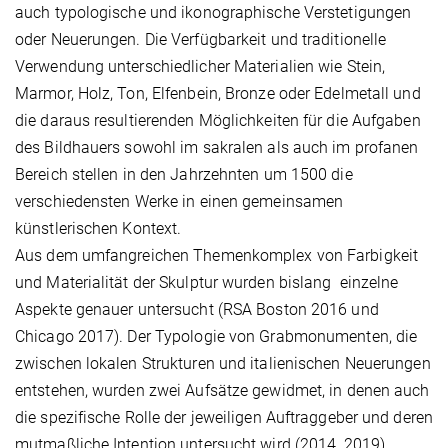
auch typologische und ikonographische Verstetigungen
oder Neuerungen. Die Verfügbarkeit und traditionelle
Verwendung unterschiedlicher Materialien wie Stein,
Marmor, Holz, Ton, Elfenbein, Bronze oder Edelmetall und
die daraus resultierenden Möglichkeiten für die Aufgaben
des Bildhauers sowohl im sakralen als auch im profanen
Bereich stellen in den Jahrzehnten um 1500 die
verschiedensten Werke in einen gemeinsamen
künstlerischen Kontext.
Aus dem umfangreichen Themenkomplex von Farbigkeit
und Materialität der Skulptur wurden bislang einzelne
Aspekte genauer untersucht (RSA Boston 2016 und
Chicago 2017). Der Typologie von Grabmonumenten, die
zwischen lokalen Strukturen und italienischen Neuerungen
entstehen, wurden zwei Aufsätze gewidmet, in denen auch
die spezifische Rolle der jeweiligen Auftraggeber und deren
mutmaßliche Intention untersucht wird (2014, 2019).