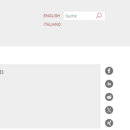
ENGLISH
ITALIANO
en