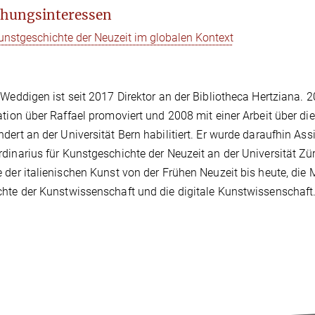
hungsinteressen
unstgeschichte der Neuzeit im globalen Kontext
 Weddigen ist seit 2017 Direktor an der Bibliotheca Hertziana. 2
ation über Raffael promoviert und 2008 mit einer Arbeit über d
dert an der Universität Bern habilitiert. Er wurde daraufhin As
dinarius für Kunstgeschichte der Neuzeit an der Universität Zür
 der italienischen Kunst von der Frühen Neuzeit bis heute, die M
hte der Kunstwissenschaft und die digitale Kunstwissenschaft