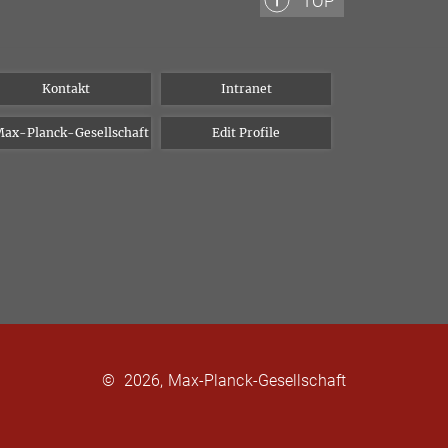
TOP
Kontakt
Intranet
ax-Planck-Gesellschaft
Edit Profile
©
2026, Max-Planck-Gesellschaft