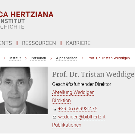
ENTS
RESSOURCEN
KARRIERE
Institut
Personen
Alphabetisch
Prof. Dr. Tristan Weddigen
Prof. Dr. Tristan Weddig
Geschäftsführender Direktor
Abteilung Weddigen
Direktion
+39 06 69993-475
weddigen@biblhertz.it
Publikationen