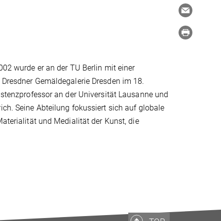
002 wurde er an der TU Berlin mit einer
ie Dresdner Gemäldegalerie Dresden im 18.
sistenzprofessor an der Universität Lausanne und
ich. Seine Abteilung fokussiert sich auf globale
aterialität und Medialität der Kunst, die
.