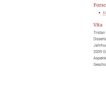
Forsc
K
Vita
Tristan
Dissert
Jahrhun
2009 Or
Aspekte
Geschic