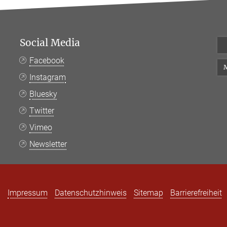
Social Media
Facebook
M
Instagram
Bluesky
Twitter
Vimeo
Newsletter
Impressum
Datenschutzhinweis
Sitemap
Barrierefreiheit