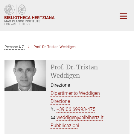
Main-
Content
Persone A-Z
Prof. Dr. Tristan Weddigen
Prof. Dr. Tristan
Weddigen
Direzione
Dipartimento Weddigen
Direzione
+39 06 69993-475
weddigen@biblhertz.it
Pubblicazioni