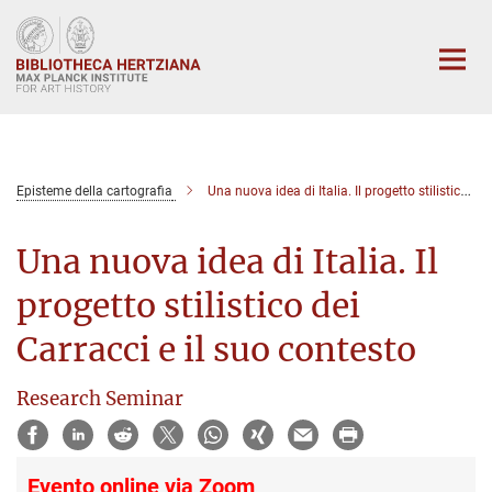
Main-
Content
Episteme della cartografia
Una nuova idea di Italia. Il progetto stilistico dei Carracci e il suo contesto
Una nuova idea di Italia. Il
progetto stilistico dei
Carracci e il suo contesto
Research Seminar
Evento online via Zoom