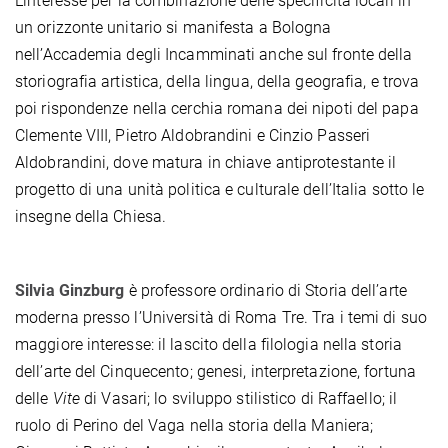
L’interesse per la combinazione delle specificità locali in
un orizzonte unitario si manifesta a Bologna
nell’Accademia degli Incamminati anche sul fronte della
storiografia artistica, della lingua, della geografia, e trova
poi rispondenze nella cerchia romana dei nipoti del papa
Clemente VIII, Pietro Aldobrandini e Cinzio Passeri
Aldobrandini, dove matura in chiave antiprotestante il
progetto di una unità politica e culturale dell’Italia sotto le
insegne della Chiesa.
Silvia Ginzburg
è professore ordinario di Storia dell’arte
moderna presso l’Università di Roma Tre. Tra i temi di suo
maggiore interesse: il lascito della filologia nella storia
dell’arte del Cinquecento; genesi, interpretazione, fortuna
delle
Vite
di Vasari; lo sviluppo stilistico di Raffaello; il
ruolo di Perino del Vaga nella storia della Maniera;