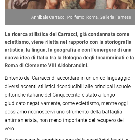
Annibale Carracci, Polifemo, Roma, Galleria Farnese
La ricerca stilistica dei Carracci, già condannata come
eclettismo, viene riletta nel rapporto con la storiografia
artistica, la lingua, la geografia e con l’emergere di una
nuova idea di Italia tra la Bologna degli Incamminati e la
Roma di Clemente VIII Aldobrandini.
L’intento dei Carracci di accordare in un unico linguaggio
diversi accenti stilistici riconducibili alle principali scuole
pittoriche italiane del Cinquecento è stato a lungo
giudicato negativamente, come eclettismo, mentre oggi
possiamo riconoscervi uno strumento della battaglia
antimanierista, non meno importante del recupero del
vero.