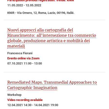
Participation previous registration. Venue: KNIR
11.05.2022 - 12.05.2022
KNIR - Via Omero, 12, Roma, Lazio, 00196, Italië.
Nuovi approcci alla cartografia del
Rinascimento: all'intersezione tra commercio
globale, produzione artistica e mobilità dei
materiali
Francesca Fiorani
Evento online via Zoom
07.10.2021 11:00 - 13:00
Remediated Maps. Transmedial Approaches to
Cartographic Imagination
Workshop
Video recording available
12.04.2021 14:30 - 14.04.2021 19:00