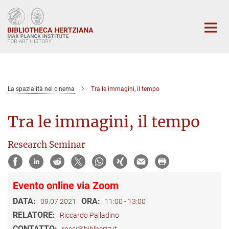
Main-
Content
La spazialità nel cinema
Tra le immagini, il tempo
Tra le immagini, il tempo
Research Seminar
Evento online via Zoom
DATA:
ORA:
09.07.2021
11:00 - 13:00
RELATORE:
Riccardo Palladino
CONTATTO:
rossi@biblhertz.it