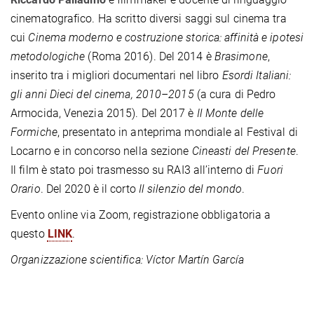
cinematografico. Ha scritto diversi saggi sul cinema tra
cui
Cinema moderno e costruzione storica: affinità e ipotesi
metodologiche
(Roma 2016). Del 2014 è
Brasimone
,
inserito tra i migliori documentari nel libro
Esordi Italiani:
gli anni Dieci del cinema, 2010–2015
(a cura di Pedro
Armocida, Venezia 2015). Del 2017 è
Il Monte delle
Formiche
, presentato in anteprima mondiale al Festival di
Locarno e in concorso nella sezione
Cineasti del Presente
.
Il film è stato poi trasmesso su RAI3 all’interno di
Fuori
Orario
. Del 2020 è il corto
Il silenzio del mondo
.
Evento online via Zoom, registrazione obbligatoria a
questo
LINK
.
Organizzazione scientifica: Víctor Martín García