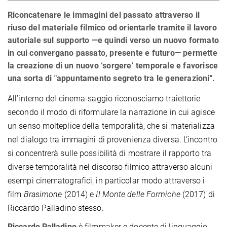
Riconcatenare le immagini del passato attraverso il
riuso del materiale filmico od orientarle tramite il lavoro
autoriale sul supporto —e quindi verso un nuovo formato
in cui convergano passato, presente e futuro— permette
la creazione di un nuovo ‘sorgere’ temporale e favorisce
una sorta di "appuntamento segreto tra le generazioni".
All’interno del cinema-saggio riconosciamo traiettorie
secondo il modo di riformulare la narrazione in cui agisce
un senso molteplice della temporalità, che si materializza
nel dialogo tra immagini di provenienza diversa. L’incontro
si concentrerà sulle possibilità di mostrare il rapporto tra
diverse temporalità nel discorso filmico attraverso alcuni
esempi cinematografici, in particolar modo attraverso i
film
Brasimone
(2014) e
Il Monte delle Formiche
(2017) di
Riccardo Palladino stesso.
Riccardo Palladino
è filmmaker e docente di linguaggio