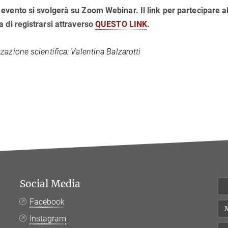
evento si svolgerà su Zoom Webinar. Il link per partecipare al
a di registrarsi attraverso
QUESTO LINK
.
zazione scientifica: Valentina Balzarotti
Social Media
Facebook
M
Instagram