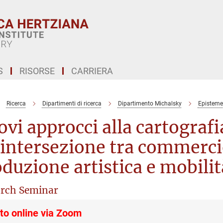
S
RISORSE
CARRIERA
Ricerca
Dipartimenti di ricerca
Dipartimento Michalsky
Episteme 
vi approcci alla cartograf
'intersezione tra commerci
duzione artistica e mobilit
rch Seminar
to online via Zoom