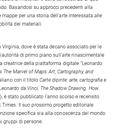
ondo. Basandosi su approcci precedenti alla
e mappe per una storia dell'arte interessata alle
bilità dei materiali.
la Virginia, dove è stata decano associato per le
n'autorità di primo piano sull'arte rinascimentale
a creatrice della piattaforma digitale "Leonardo
ui
The Marvel of Maps: Art, Cartography, and
aliano con il titolo
Carte dipinte: arte, cartografia e
Leonardo da Vinci, The Shadow Drawing. How
), è stato pubblicato l'anno scorso e recensito
rk Times. Il suo prossimo progetto editoriale
tenzione specifica sia alla conoscenza del mondo
si gruppi di persone.