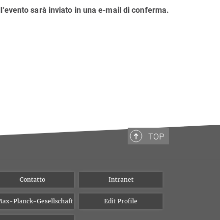
l'evento sarà inviato in una e-mail di conferma.
TOP
Contatto
Intranet
ax-Planck-Gesellschaft
Edit Profile