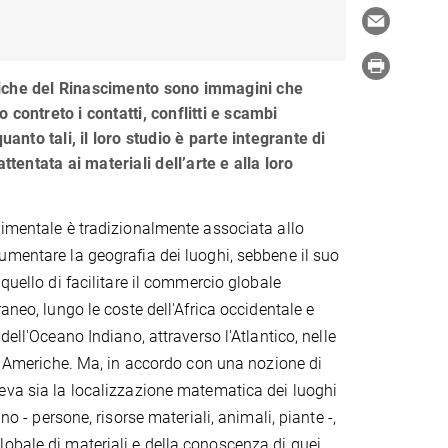
iche del Rinascimento sono immagini che
 contreto i contatti, conflitti e scambi
quanto tali, il loro studio è parte integrante di
attentata ai materiali dell’arte e alla loro
cimentale è tradizionalmente associata allo
umentare la geografia dei luoghi, sebbene il suo
 quello di facilitare il commercio globale
raneo, lungo le coste dell'Africa occidentale e
 dell'Oceano Indiano, attraverso l'Atlantico, nelle
lle Americhe. Ma, in accordo con una nozione di
eva sia la localizzazione matematica dei luoghi
no - persone, risorse materiali, animali, piante -,
obale di materiali e della conoscenza di quei