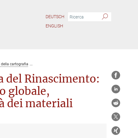
DEUTSCH
ENGLISH
della cartografia
Nuovi approcci alla cartografia del Rinascimento: all'interse
ia del Rinascimento:
o globale,
à dei materiali