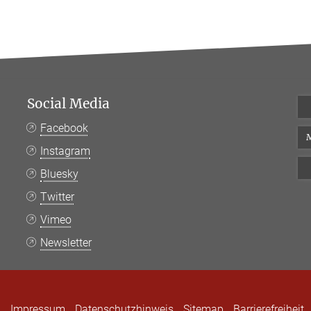
Social Media
Facebook
M
Instagram
Bluesky
Twitter
Vimeo
Newsletter
Impressum
Datenschutzhinweis
Sitemap
Barrierefreiheit