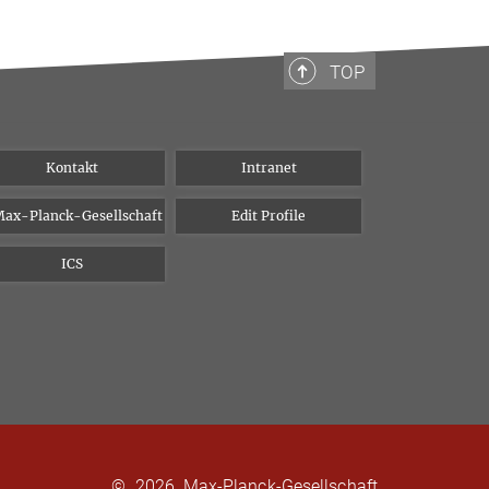
TOP
Kontakt
Intranet
ax-Planck-Gesellschaft
Edit Profile
ICS
©
2026, Max-Planck-Gesellschaft