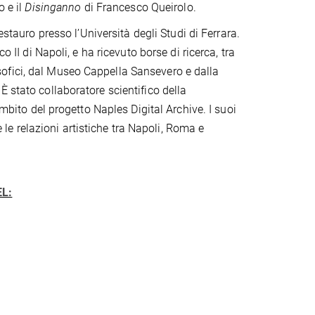
 e il
Disinganno
di Francesco Queirolo.
estauro presso l’Università degli Studi di Ferrara.
 II di Napoli, e ha ricevuto borse di ricerca, tra
ilosofici, dal Museo Cappella Sansevero e dalla
 stato collaboratore scientifico della
ambito del progetto Naples Digital Archive. I suoi
e le relazioni artistiche tra Napoli, Roma e
EL: