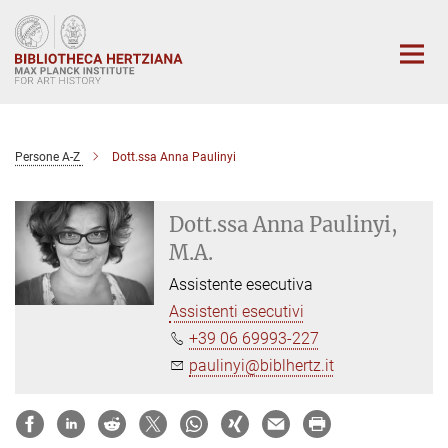
Main-
Content
Persone A-Z
Dott.ssa Anna Paulinyi
Dott.ssa Anna Paulinyi,
M.A.
Assistente esecutiva
Assistenti esecutivi
+39 06 69993-227
paulinyi@biblhertz.it