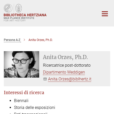
Main-
Content
Persone A-Z
Anita Orzes, Ph.D.
Anita Orzes, Ph.D.
Ricercatrice post-dottorato
Dipartimento Weddigen
Anita.Orzes@biblhertz.it
Interessi di ricerca
Biennali
Storia delle esposizioni