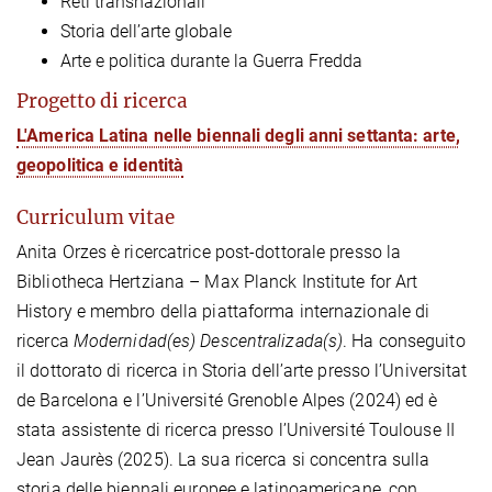
Reti transnazionali
Storia dell’arte globale
Arte e politica durante la Guerra Fredda
Progetto di ricerca
L'America Latina nelle biennali degli anni settanta: arte,
geopolitica e identità
Curriculum vitae
Anita Orzes è ricercatrice post-dottorale presso la
Bibliotheca Hertziana – Max Planck Institute for Art
History e membro della piattaforma internazionale di
ricerca
Modernidad(es) Descentralizada(s)
. Ha conseguito
il dottorato di ricerca in Storia dell’arte presso l’Universitat
de Barcelona e l’Université Grenoble Alpes (2024) ed è
stata assistente di ricerca presso l’Université Toulouse II
Jean Jaurès (2025). La sua ricerca si concentra sulla
storia delle biennali europee e latinoamericane, con