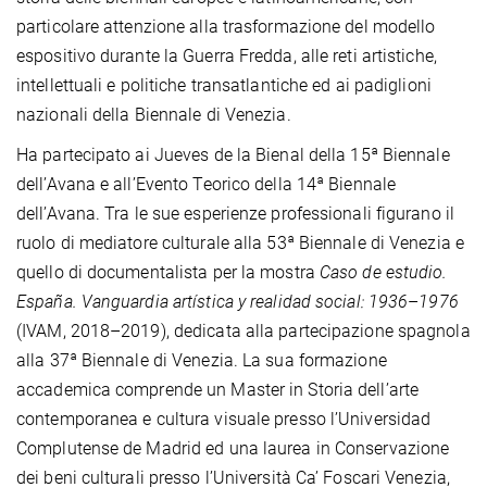
particolare attenzione alla trasformazione del modello
espositivo durante la Guerra Fredda, alle reti artistiche,
intellettuali e politiche transatlantiche ed ai padiglioni
nazionali della Biennale di Venezia.
Ha partecipato ai Jueves de la Bienal della 15ª Biennale
dell’Avana e all’Evento Teorico della 14ª Biennale
dell’Avana. Tra le sue esperienze professionali figurano il
ruolo di mediatore culturale alla 53ª Biennale di Venezia e
quello di documentalista per la mostra
Caso de estudio.
España. Vanguardia artística y realidad social: 1936
–
1976
(IVAM, 2018–2019), dedicata alla partecipazione spagnola
alla 37ª Biennale di Venezia. La sua formazione
accademica comprende un Master in Storia dell’arte
contemporanea e cultura visuale presso l’Universidad
Complutense de Madrid ed una laurea in Conservazione
dei beni culturali presso l’Università Ca’ Foscari Venezia,