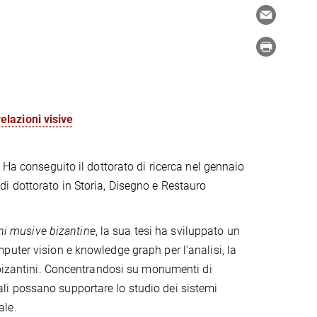
lazioni visive
 Ha conseguito il dottorato di ricerca nel gennaio
i dottorato in Storia, Disegno e Restauro
oni musive bizantine
, la sua tesi ha sviluppato un
uter vision e knowledge graph per l’analisi, la
 bizantini. Concentrandosi su monumenti di
i possano supportare lo studio dei sistemi
ale.