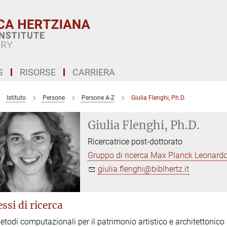
S
RISORSE
CARRIERA
Istituto
Persone
Persone A-Z
Giulia Flenghi, Ph.D.
Giulia Flenghi, Ph.D.
Ricercatrice post-dottorato
Gruppo di ricerca Max Planck Leonardo
giulia.flenghi@biblhertz.it
ssi di ricerca
etodi computazionali per il patrimonio artistico e architettonico