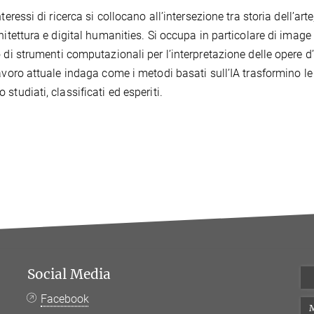
nteressi di ricerca si collocano all’intersezione tra storia dell’art
chitettura e digital humanities. Si occupa in particolare di image
o di strumenti computazionali per l’interpretazione delle opere d’a
lavoro attuale indaga come i metodi basati sull’IA trasformino le
studiati, classificati ed esperiti.
Social Media
Facebook
M