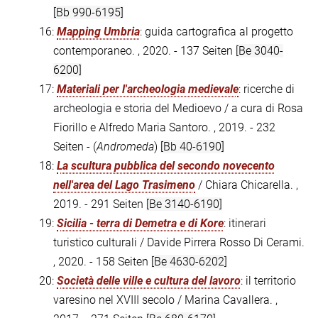
[Bb 990-6195]
16:
Mapping Umbria
: guida cartografica al progetto
contemporaneo. , 2020. - 137 Seiten
[Be 3040-
6200]
17:
Materiali per l'archeologia medievale
: ricerche di
archeologia e storia del Medioevo / a cura di Rosa
Fiorillo e Alfredo Maria Santoro. , 2019. - 232
Seiten - (
Andromeda
)
[Bb 40-6190]
18:
La scultura pubblica del secondo novecento
nell'area del Lago Trasimeno
/ Chiara Chicarella. ,
2019. - 291 Seiten
[Be 3140-6190]
19:
Sicilia - terra di Demetra e di Kore
: itinerari
turistico culturali / Davide Pirrera Rosso Di Cerami.
, 2020. - 158 Seiten
[Be 4630-6202]
20:
Società delle ville e cultura del lavoro
: il territorio
varesino nel XVIII secolo / Marina Cavallera. ,