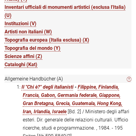
Inventari ufficiali di monumenti artistici (esclusa l'Italia)
(U)
Instituzioni (V)
Artisti non italiani (W)
Topografia europea (Italia esclusa) (X)
Topografia del mondo (Y)
Scienze affini (Z)
Cataloghi (Kat)
Allgemeine Handbücher (A)
1:
Il "Chi è?" degli italianisti
-
Filippine, Finlandia,
Francia, Gabon, Germania federale, Giappone,
Gran Bretagna, Grecia, Guatemala, Hong Kong,
Iran, Irlandia, Israele
[Bd. 2] / Ministero degli affari
esteri. Dir. generale delle relazioni culturali. Ufficio
ricerche, studi e programmazione. , 1984. - 195