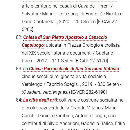
arte e territorio nei casali di Cava de' Tirreni /
Salvatore Milano ; con saggi di Enrico De Nicola e
Dario Cantarella. , 2020. - 200 Seiten
[E-CAV 22-
6200]
82:
Chiesa di San Pietro Apostolo a Capaccio
Capoluogo
: ubicata in Piazza Orologio e crollata
nel XIX secolo : storia e documenti / Gaetano
Puca. , 2017. - 111 Seiten
[E-CAP 12-6170]
83:
La Chiesa Parrocchiale di San Giovanni Battista
:
cinque secoli di religiosità e vita sociale a
Verolengo / Fabrizio Spegis. , 2019. - 330 Seiten -
(
Quaderni verolenghesi
)
[E-VER 282-6190]
84:
La città degli orti
: coltivare e costruire socialità nei
piccoli spazi verdi della Grande Milano / Mario
Cucchi, Daniela Gambino, Antonio Longo ; con
contributi di Silvio Anderloni, Gabriella Balice, Erika