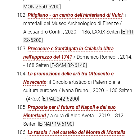
MON 2550-6200]
102:
Pitigliano - un centro dell'hinterland di Vulci
: i
materiali del Museo Archeologico di Firenze /
Alessandro Conti. , 2020. - 186, LXXIX Seiten
[E-PIT
22-6200]
103:
Precacore e Sant'Agata in Calabria Ultra
nell'apprezzo del 1741
/ Domenico Romeo. , 2014.
- 168 Seiten
[E-SAM 82-6140]
104:
La promozione delle arti tra Ottocento e
Novecento
: il Circolo artistico di Palermo e la
cultura europea / Ivana Bruno. , 2020. - 130 Seiten
- (
Artes
)
[E-PAL 242-6200]
105:
Proposte per il futuro di Napoli e del suo
Hinterland
/ a cura di Aldo Aveta. , 2019. - 312
Seiten
[E-NAP 19-6190]
106:
La rasola 1 nel castello del Monte di Montella
: