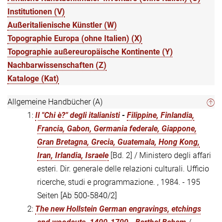
Institutionen (V)
Außeritalienische Künstler (W)
Topographie Europa (ohne Italien) (X)
Topographie außereuropäische Kontinente (Y)
Nachbarwissenschaften (Z)
Kataloge (Kat)
Allgemeine Handbücher (A)
1:
Il "Chi è?" degli italianisti
-
Filippine, Finlandia,
Francia, Gabon, Germania federale, Giappone,
Gran Bretagna, Grecia, Guatemala, Hong Kong,
Iran, Irlandia, Israele
[Bd. 2] / Ministero degli affari
esteri. Dir. generale delle relazioni culturali. Ufficio
ricerche, studi e programmazione. , 1984. - 195
Seiten
[Ab 500-5840/2]
2:
The new Hollstein German engravings, etchings