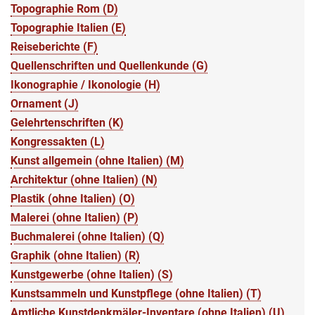
Topographie Rom (D)
Topographie Italien (E)
Reiseberichte (F)
Quellenschriften und Quellenkunde (G)
Ikonographie / Ikonologie (H)
Ornament (J)
Gelehrtenschriften (K)
Kongressakten (L)
Kunst allgemein (ohne Italien) (M)
Architektur (ohne Italien) (N)
Plastik (ohne Italien) (O)
Malerei (ohne Italien) (P)
Buchmalerei (ohne Italien) (Q)
Graphik (ohne Italien) (R)
Kunstgewerbe (ohne Italien) (S)
Kunstsammeln und Kunstpflege (ohne Italien) (T)
Amtliche Kunstdenkmäler-Inventare (ohne Italien) (U)