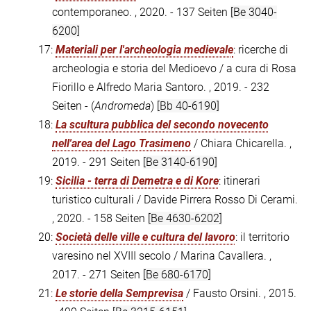
contemporaneo. , 2020. - 137 Seiten
[Be 3040-
6200]
17:
Materiali per l'archeologia medievale
: ricerche di
archeologia e storia del Medioevo / a cura di Rosa
Fiorillo e Alfredo Maria Santoro. , 2019. - 232
Seiten - (
Andromeda
)
[Bb 40-6190]
18:
La scultura pubblica del secondo novecento
nell'area del Lago Trasimeno
/ Chiara Chicarella. ,
2019. - 291 Seiten
[Be 3140-6190]
19:
Sicilia - terra di Demetra e di Kore
: itinerari
turistico culturali / Davide Pirrera Rosso Di Cerami.
, 2020. - 158 Seiten
[Be 4630-6202]
20:
Società delle ville e cultura del lavoro
: il territorio
varesino nel XVIII secolo / Marina Cavallera. ,
2017. - 271 Seiten
[Be 680-6170]
21:
Le storie della Semprevisa
/ Fausto Orsini. , 2015.