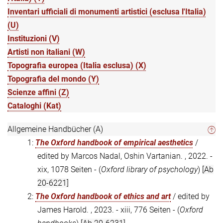
Inventari ufficiali di monumenti artistici (esclusa l'Italia)
(U)
Instituzioni (V)
Artisti non italiani (W)
Topografia europea (Italia esclusa) (X)
Topografia del mondo (Y)
Scienze affini (Z)
Cataloghi (Kat)
Allgemeine Handbücher (A)
1:
The Oxford handbook of empirical aesthetics
/
edited by Marcos Nadal, Oshin Vartanian. , 2022. -
xix, 1078 Seiten - (
Oxford library of psychology
)
[Ab
20-6221]
2:
The Oxford handbook of ethics and art
/ edited by
James Harold. , 2023. - xiii, 776 Seiten - (
Oxford