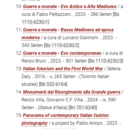
10:
Guerre e monete
-
Evo Antico e Alto Medioevo
/ a
cura di Fabio Pettazzoni. , 2023. - 286 Seiten
[Bs
1110-6230/1]
11:
Guerre e monete
-
Basso Medioevo ed epoca
moderna
/ a cura di Luciano Giannoni. , 2023. -
343 Seiten
[Bs 1110-6230/2]
12:
Guerre e monete
-
Evo contemporaneo
/ a cura di
Renzo Bruni. , 2023. - 501 Seiten
[Bs 1110-6230/3]
13:
Italian futurism and the First World War
/ Selena
Daly. , 2016. - x, 265 Seiten - (
Toronto Italian
studies
)
[Bb 532-6164]
14:
Monumenti dal Risorgimento alla Grande guerra
/
Renzo Villa, Giovanni C.F. Villa. , 2024. - ix, 590
Seiten - (
Statue d'Italia
)
[Bn 701-6240]
15:
Panorama of contemporary Italian fashion
photography
/ a project by Pablo Arroyo. , 2023. -