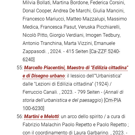
Milvia Bollati, Martina Bordone, Federica Corsini,
Donal Cooper, Andrea De Marchi, Giulia Mancini,
Francesco Mariucci, Matteo Mazzalupi, Massimo
Medica, Francesca Pasut, Veruska Picchiarelli,
Nicolò Pitto, Giorgio Verdiani, Imogen Tedbury,
Antonio Tranchina, Marta Vizzini, Emanuele
Zappasodi. , 2024. - 415 Seiten
[Ca-ZZF 5240-
6240]
55:
Marcello Piacentini, Maestro di "Edilizia cittadina"
e di Disegno urbano
: il lessico dell'"Urbanistica"
dalle "Lezioni di Edilizia cittadina" (1924) /
Ferruccio Canali. , 2023. - 799 Seiten - (
Annali di
storia dell'urbanistica e del paesaggio
)
[Cm-PIA
100-6230]
56:
Martini e Melotti
: un arco dello spirito / a cura di
Fabrizio Malachin Paolo Repetto e Paolo Repetto ;
con il coordinamento di Laura Garbarino. , 2023. -