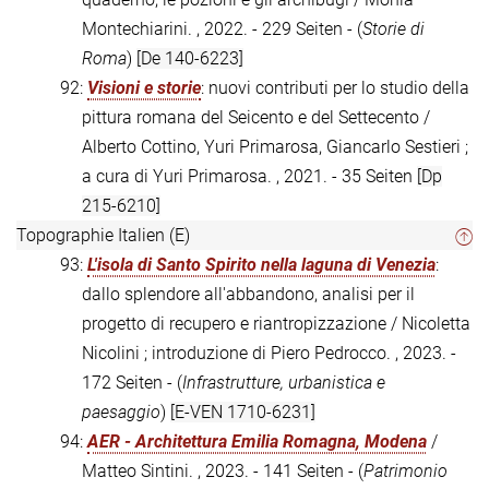
Montechiarini. , 2022. - 229 Seiten - (
Storie di
Roma
)
[De 140-6223]
92:
Visioni e storie
: nuovi contributi per lo studio della
pittura romana del Seicento e del Settecento /
Alberto Cottino, Yuri Primarosa, Giancarlo Sestieri ;
a cura di Yuri Primarosa. , 2021. - 35 Seiten
[Dp
215-6210]
Topographie Italien (E)
93:
L'isola di Santo Spirito nella laguna di Venezia
:
dallo splendore all'abbandono, analisi per il
progetto di recupero e riantropizzazione / Nicoletta
Nicolini ; introduzione di Piero Pedrocco. , 2023. -
172 Seiten - (
Infrastrutture, urbanistica e
paesaggio
)
[E-VEN 1710-6231]
94:
AER - Architettura Emilia Romagna, Modena
/
Matteo Sintini. , 2023. - 141 Seiten - (
Patrimonio