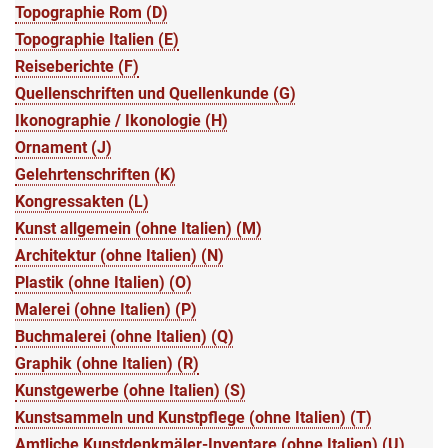
Topographie Rom (D)
Topographie Italien (E)
Reiseberichte (F)
Quellenschriften und Quellenkunde (G)
Ikonographie / Ikonologie (H)
Ornament (J)
Gelehrtenschriften (K)
Kongressakten (L)
Kunst allgemein (ohne Italien) (M)
Architektur (ohne Italien) (N)
Plastik (ohne Italien) (O)
Malerei (ohne Italien) (P)
Buchmalerei (ohne Italien) (Q)
Graphik (ohne Italien) (R)
Kunstgewerbe (ohne Italien) (S)
Kunstsammeln und Kunstpflege (ohne Italien) (T)
Amtliche Kunstdenkmäler-Inventare (ohne Italien) (U)