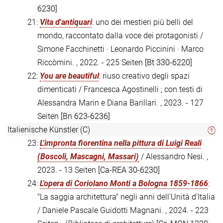
6230]
21:
Vita d'antiquari
: uno dei mestieri più belli del
mondo, raccontato dalla voce dei protagonisti /
Simone Facchinetti · Leonardo Piccinini · Marco
Riccòmini. , 2022. - 225 Seiten
[Bt 330-6220]
22:
You are beautiful
: riuso creativo degli spazi
dimenticati / Francesca Agostinelli ; con testi di
Alessandra Marin e Diana Barillari. , 2023. - 127
Seiten
[Bn 623-6236]
Italienische Künstler (C)
23:
L'impronta fiorentina nella pittura di Luigi Reali
(Boscoli, Mascagni, Massari)
/ Alessandro Nesi. ,
2023. - 13 Seiten
[Ca-REA 30-6230]
24:
L'opera di Coriolano Monti a Bologna 1859-1866
:
"La saggia architettura" negli anni dell'Unità d'Italia
/ Daniele Pascale Guidotti Magnani. , 2024. - 223