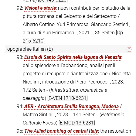
92:
Visioni e storie
: nuovi contributi per lo studio della
pittura romana del Seicento e del Settecento /
Alberto Cottino, Yuri Primarosa, Giancarlo Sestieri ;
a cura di Yuri Primarosa. , 2021. - 35 Seiten
[Dp
215-6210]
Topographie Italien (E)
93:
L'isola di Santo Spirito nella laguna di Venezia
:
dallo splendore all'abbandono, analisi per il
progetto di recupero e riantropizzazione / Nicoletta
Nicolini ; introduzione di Piero Pedrocco. , 2023. -
172 Seiten - (
Infrastrutture, urbanistica e
paesaggio
)
[E-VEN 1710-6231]
94:
AER - Architettura Emilia Romagna, Modena
/
Matteo Sintini. , 2023. - 141 Seiten - (
Patrimonio
Culturale Focus
)
[E-MOD 13-6231]
95:
The Allied bombing of central Italy
: the restoration