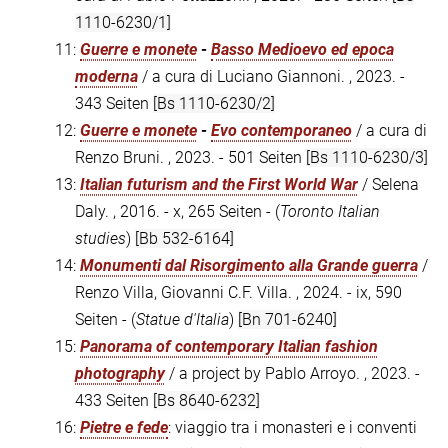
1110-6230/1]
11:
Guerre e monete
-
Basso Medioevo ed epoca
moderna
/ a cura di Luciano Giannoni. , 2023. -
343 Seiten
[Bs 1110-6230/2]
12:
Guerre e monete
-
Evo contemporaneo
/ a cura di
Renzo Bruni. , 2023. - 501 Seiten
[Bs 1110-6230/3]
13:
Italian futurism and the First World War
/ Selena
Daly. , 2016. - x, 265 Seiten - (
Toronto Italian
studies
)
[Bb 532-6164]
14:
Monumenti dal Risorgimento alla Grande guerra
/
Renzo Villa, Giovanni C.F. Villa. , 2024. - ix, 590
Seiten - (
Statue d'Italia
)
[Bn 701-6240]
15:
Panorama of contemporary Italian fashion
photography
/ a project by Pablo Arroyo. , 2023. -
433 Seiten
[Bs 8640-6232]
16:
Pietre e fede
: viaggio tra i monasteri e i conventi