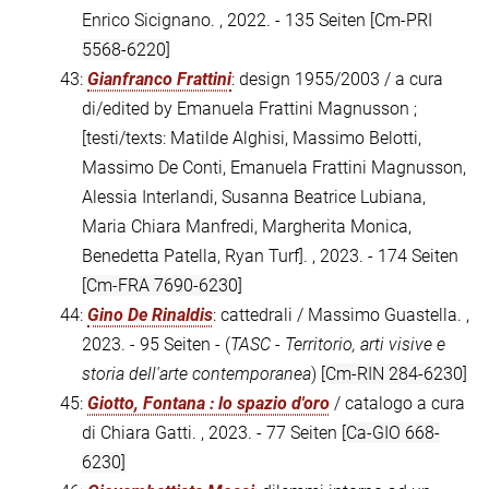
Enrico Sicignano. , 2022. - 135 Seiten
[Cm-PRI
5568-6220]
43:
Gianfranco Frattini
: design 1955/2003 / a cura
di/edited by Emanuela Frattini Magnusson ;
[testi/texts: Matilde Alghisi, Massimo Belotti,
Massimo De Conti, Emanuela Frattini Magnusson,
Alessia Interlandi, Susanna Beatrice Lubiana,
Maria Chiara Manfredi, Margherita Monica,
Benedetta Patella, Ryan Turf]. , 2023. - 174 Seiten
[Cm-FRA 7690-6230]
44:
Gino De Rinaldis
: cattedrali / Massimo Guastella. ,
2023. - 95 Seiten - (
TASC - Territorio, arti visive e
storia dell'arte contemporanea
)
[Cm-RIN 284-6230]
45:
Giotto, Fontana : lo spazio d'oro
/ catalogo a cura
di Chiara Gatti. , 2023. - 77 Seiten
[Ca-GIO 668-
6230]