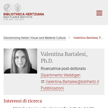
Main-
Content
Decolonizing Italian Visual and Material Culture
Valentina Bartalesi, Ph.D.
Valentina Bartalesi,
Ph.D.
Ricercatrice post-dottorato
Dipartimento Weddigen
Valentina.Bartalesi@biblhertz.it
Pubblicazioni
Interessi di ricerca