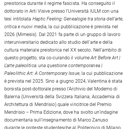
preistorica durante il regime fascista. Ha conseguito il
dottorato in Arti Visive presso l’Università IULM con una
tesi intitolata
Haptic Feeling: Genealogie tra storia dell’arte,
critica e nuovi media
, la cui pubblicazione è prevista nel
2026 (Mimesis). Dal 2021 fa parte di un gruppo di lavoro
interuniversitario dedicato allo studio dell’arte e della
cultura materiale preistorica nel XX secolo. Nell’ambito di
questo progetto, sta co-curando il volume
Art Before Art |
L’arte paleolitica: una questione contemporanea |
Paleolithic Art: A Contemporary Issue
, la cui pubblicazione
è prevista nel 2025. Sino a giugno 2024, Valentina è stata
borsista post-dottorale presso l’Archivio del Moderno di
Balerna (Università della Svizzera Italiana; Accademia di
Architettura di Mendrisio) quale vincitrice del Premio
Mendrisio – Prima Edizione, dove ha svolto un’indagine
documentaria sull’insegnamento di Marco Zanuso
durante le proteste studentesche al Politecnico di Milano.