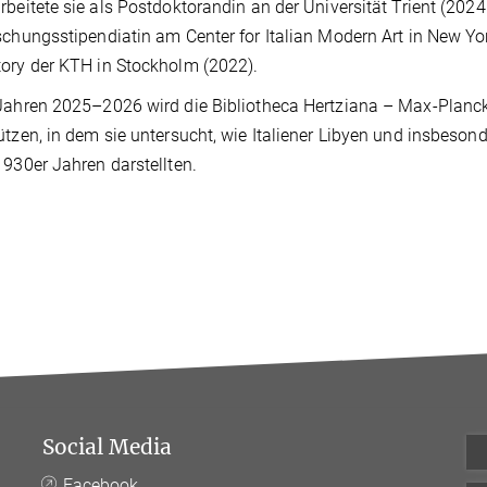
rbeitete sie als Postdoktorandin an der Universität Trient (2
schungsstipendiatin am Center for Italian Modern Art in New 
ory der KTH in Stockholm (2022).
Jahren 2025–2026 wird die Bibliotheca Hertziana – Max-Planck-I
ützen, in dem sie untersucht, wie Italiener Libyen und insbeso
1930er Jahren darstellten.
Social Media
Facebook