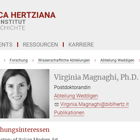
ENTS
RESSOURCEN
KARRIERE
Forschung
Wissenschaftliche Abteilungen
Abteilung Weddigen
Virginia Magnaghi, Ph.D.
Postdoktorandin
Abteilung Weddigen
Virginia.Magnaghi@biblhertz.it
Publikationen
hungsinteressen
istory of Italian Modern Art