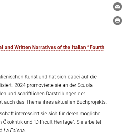
l and Written Narratives of the Italian “Fourth
alienischen Kunst und hat sich dabei auf die
lisiert. 2024 promovierte sie an der Scuola
llen und schriftlichen Darstellungen der
ist auch das Thema ihres aktuellen Buchprojekts.
haft interessiert sie sich für deren mögliche
Ökokritik und "Difficult Heritage". Sie arbeitet
nd
La Falena
.