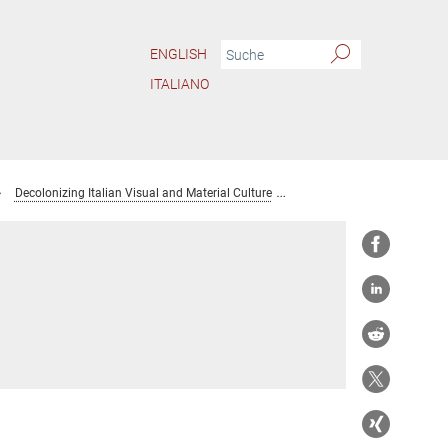
ENGLISH
ITALIANO
Decolonizing Italian Visual and Material Culture
Virginia Magnaghi, Ph.D.