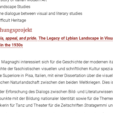
andscape Studies
he dialogue between visual and literary studies
fficult Heritage
hungsprojekt
ia, appeal, and pride
. The Legacy of Lybian Landscape in Visua
in the 1930s
a Magnaghi interessiert sich für die Geschichte der modernen it
hte der faschistischen visuellen und schriftlichen Kultur spezia
 Superiore in Pisa, Italien, mit einer Dissertation über die visue
ischen Naturlandschaft zwischen den beiden Weltkriegen. Dies 
er Erforschung des Dialogs zwischen Bild- und Literaturwissensc
punkte mit der Bildung nationaler Identität sowie für die Themen 
tikerin für Tanz und Theater für die Zeitschriften
Stratagemmi
u