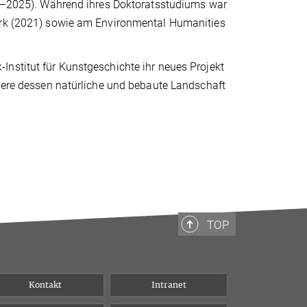
024–2025). Während ihres Doktoratsstudiums war
York (2021) sowie am Environmental Humanities
nstitut für Kunstgeschichte ihr neues Projekt
ndere dessen natürliche und bebaute Landschaft
TOP
Kontakt
Intranet