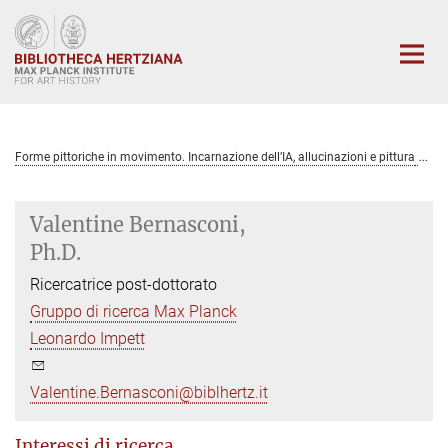
Main-
Content
Forme pittoriche in movimento. Incarnazione dell’IA, allucinazioni e pittura
Valentine Bernasconi,
Ph.D.
Ricercatrice post-dottorato
Gruppo di ricerca Max Planck
Leonardo Impett
Valentine.Bernasconi@biblhertz.it
Interessi di ricerca