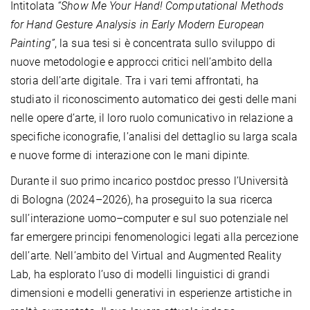
Intitolata
“Show Me Your Hand!
Computational Methods
for Hand Gesture Analysis in Early Modern European
Painting”
, la sua tesi si è concentrata sullo sviluppo di
nuove metodologie e approcci critici nell’ambito della
storia dell’arte digitale.
Tra i vari temi affrontati, ha
studiato il riconoscimento automatico dei gesti delle mani
nelle opere d’arte, il loro ruolo comunicativo in relazione a
specifiche iconografie, l’analisi del dettaglio su larga scala
e nuove forme di interazione con le mani dipinte.
Durante il suo primo incarico postdoc presso l’Università
di Bologna (2024–2026), ha proseguito la sua ricerca
sull’interazione uomo–computer e sul suo potenziale nel
far emergere principi fenomenologici legati alla percezione
dell’arte.
Nell’ambito del Virtual and Augmented Reality
Lab, ha esplorato l’uso di modelli linguistici di grandi
dimensioni e modelli generativi in esperienze artistiche in