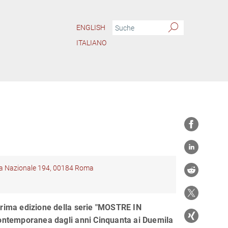
ENGLISH
ITALIANO
via Nazionale 194, 00184 Roma
prima edizione della serie "MOSTRE IN
temporanea dagli anni Cinquanta ai Duemila