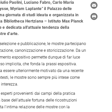
 Giulio Paolini, Luciano Fabro, Carlo Maria
ysse, Myriam Laplante" il Palazzo delle
na giornata di studi ideata e organizzata in
la Bibliotheca Hertziana – Istituto Max Planck
te e dedicata all'attuale tendenza della
tre d'arte.
 selezione e pubblicazione, le mostre partecipano
zzazione, canonizzazione e storicizzazione. Da un
momento espositivo permette dunque di far luce
esso implicita, che fonda la prassi espositiva.
mbra essere ulteriormente motivato da una recente
ontesti, le mostre sono sempre più intese come
 interezza.
esperti provenienti dai campi della pratica
a base dell’attuale fortuna delle ricostruzioni
ata l'intima relazione delle mostre con la