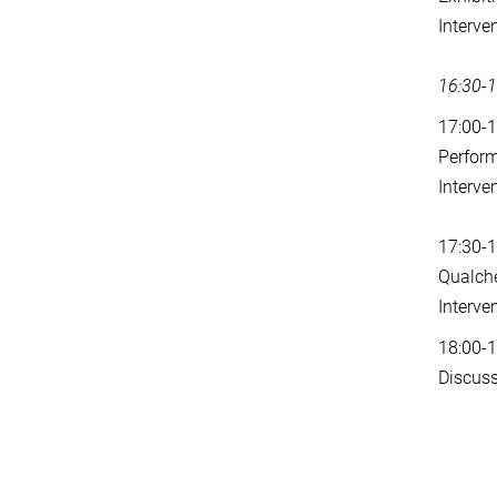
Interve
16:30-
17:00-
Perform
Interve
17:30-
Qualche
Interve
18:00-
Discuss