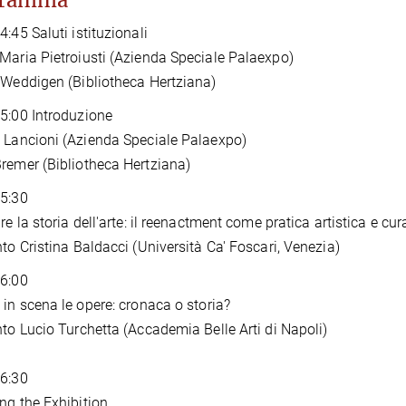
gramma
4:45 Saluti istituzionali
Maria Pietroiusti (Azienda Speciale Palaexpo)
 Weddigen (Bibliotheca Hertziana)
5:00 Introduzione
 Lancioni (Azienda Speciale Palaexpo)
remer (Bibliotheca Hertziana)
15:30
re la storia dell'arte: il reenactment come pratica artistica e cur
nto Cristina Baldacci (Università Ca' Foscari, Venezia)
16:00
 in scena le opere: cronaca o storia?
nto Lucio Turchetta (Accademia Belle Arti di Napoli)
16:30
ing the Exhibition