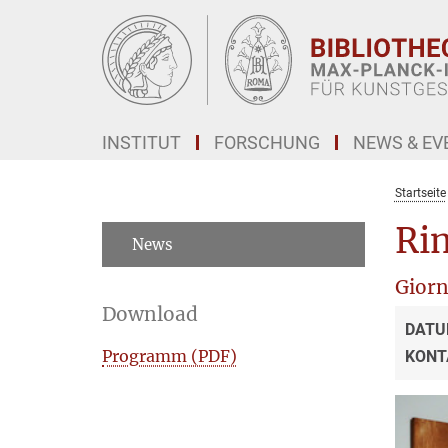
Hauptinhalt
INSTITUT
FORSCHUNG
NEWS & EV
Startseite
Ri
News
Giorn
Download
DATU
Programm (PDF)
KONT