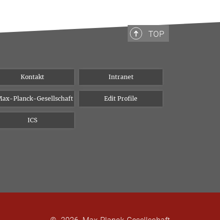
TOP
Kontakt
Intranet
ax-Planck-Gesellschaft
Edit Profile
ICS