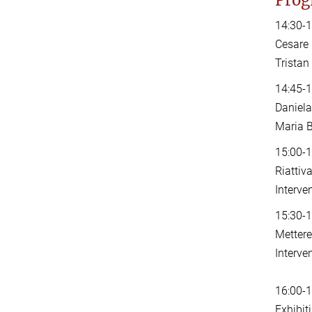
Pro
14:30-1
Cesare 
Tristan
14:45-1
Daniela
Maria B
15:00-
Riattiva
Interve
15:30-
Mettere
Interve
16:00-
Exhibit