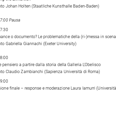
nto Johan Holten (Staatliche Kunsthalle Baden-Baden)
17:00 Pausa
17:30
ance o documento? Le problematiche della (ri-)messa in scena
nto Gabriella Giannachi (Exeter University)
18:00
 pensiero a partire dalla storia della Galleria L'Obelisco
nto Claudio Zambianchi (Sapienza Università di Roma)
19:00
ione finale – response e moderazione Laura Iamurri (Universit