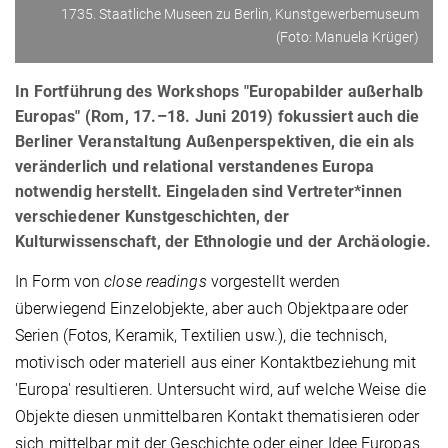
1735. Staatliche Museen zu Berlin, Kunstgewerbemuseum
(Foto: Manuela Krüger)
In Fortführung des Workshops "Europabilder außerhalb
Europas" (Rom, 17.–18. Juni 2019) fokussiert auch die
Berliner Veranstaltung Außenperspektiven, die ein als
veränderlich und relational verstandenes Europa
notwendig herstellt. Eingeladen sind Vertreter*innen
verschiedener Kunstgeschichten, der
Kulturwissenschaft, der Ethnologie und der Archäologie.
In Form von
close readings
vorgestellt werden
überwiegend Einzelobjekte, aber auch Objektpaare oder
Serien (Fotos, Keramik, Textilien usw.), die technisch,
motivisch oder materiell aus einer Kontaktbeziehung mit
'Europa' resultieren. Untersucht wird, auf welche Weise die
Objekte diesen unmittelbaren Kontakt thematisieren oder
sich mittelbar mit der Geschichte oder einer Idee Europas