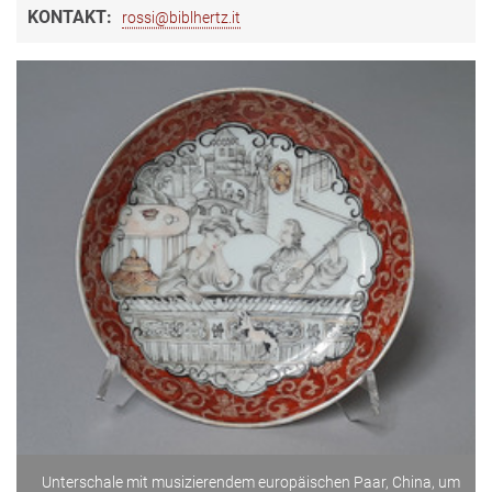
KONTAKT:
rossi@biblhertz.it
Unterschale mit musizierendem europäischen Paar, China, um