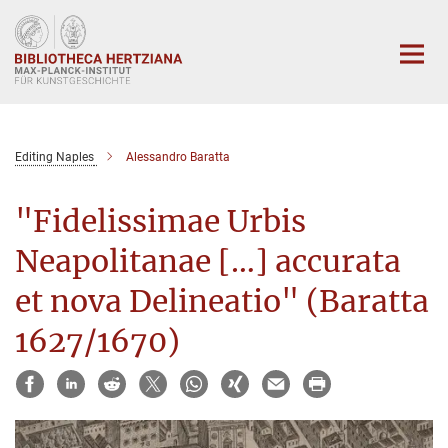
Hauptinhalt
Editing Naples
Alessandro Baratta
"Fidelissimae Urbis
Neapolitanae […] accurata
et nova Delineatio" (Baratta
1627/1670)