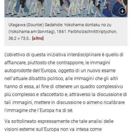
Utagawa (Gountei) Sadahide: Yokohama dontaku no zu
(Yokohama am Sonntag), 1861. Farbholzschnitttriptychon,
36,2 × 73,5
…
[altro]
L'obiettivo di questa iniziativa interdisciplinare è quello di
affiancare, piuttosto che contrapporre, le immagini
autoprodotte dell'Europa, oggetto di un nuovo esame
nell'attuale dibattito politico, alle immagini che gli altri
hanno di essa, al fine di ottenere un quadro complessivo
più complesso e sfaccettato e, attraverso la discussione di
tali immagini, mettere in discussione o almeno ricalibrare
l'immagine che l'Europa ha di sé.
Va sottolineato espressamente che tale analisi delle
visioni esterne sull'Europa non va intesa come