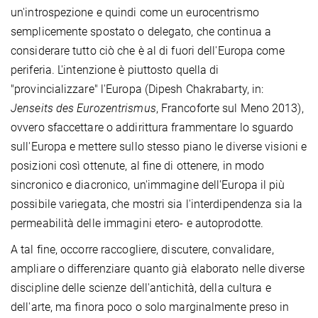
un'introspezione e quindi come un eurocentrismo
semplicemente spostato o delegato, che continua a
considerare tutto ciò che è al di fuori dell'Europa come
periferia. L'intenzione è piuttosto quella di
"provincializzare" l'Europa (Dipesh Chakrabarty, in:
Jenseits des Eurozentrismus
, Francoforte sul Meno 2013),
ovvero sfaccettare o addirittura frammentare lo sguardo
sull'Europa e mettere sullo stesso piano le diverse visioni e
posizioni così ottenute, al fine di ottenere, in modo
sincronico e diacronico, un'immagine dell'Europa il più
possibile variegata, che mostri sia l'interdipendenza sia la
permeabilità delle immagini etero- e autoprodotte.
A tal fine, occorre raccogliere, discutere, convalidare,
ampliare o differenziare quanto già elaborato nelle diverse
discipline delle scienze dell'antichità, della cultura e
dell'arte, ma finora poco o solo marginalmente preso in