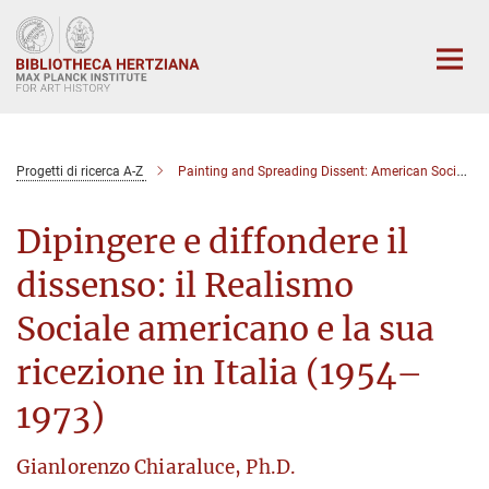
Main-
Content
Progetti di ricerca A-Z
Painting and Spreading Dissent: American Social Realism and Its Reception in Italy (1954–1973)
Dipingere e diffondere il
dissenso: il Realismo
Sociale americano e la sua
ricezione in Italia (1954–
1973)
Gianlorenzo Chiaraluce, Ph.D.