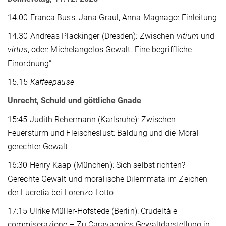
14.00 Franca Buss, Jana Graul, Anna Magnago: Einleitung
14.30 Andreas Plackinger (Dresden): Zwischen
vitium
und
virtus
, oder: Michelangelos Gewalt. Eine begriffliche
Einordnung“
15.15
Kaffeepause
Unrecht, Schuld und göttliche Gnade
15:45 Judith Rehermann (Karlsruhe): Zwischen
Feuersturm und Fleischeslust: Baldung und die Moral
gerechter Gewalt
16:30 Henry Kaap (München): Sich selbst richten?
Gerechte Gewalt und moralische Dilemmata im Zeichen
der Lucretia bei Lorenzo Lotto
17:15 Ulrike Müller-Hofstede (Berlin): Crudeltà e
commiserazione – Zu Caravaggios Gewaltdarstellung in