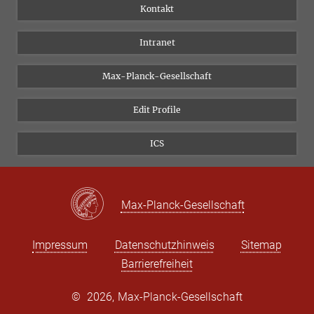
Personen
Facebook
Kontakt
Forschungsprojekte A-Z
Instagram
Intranet
Bluesky
Twitter
Max-Planck-Gesellschaft
Vimeo
Edit Profile
Newsletter
ICS
Max-Planck-Gesellschaft
Impressum
Datenschutzhinweis
Sitemap
Barrierefreiheit
©
2026, Max-Planck-Gesellschaft