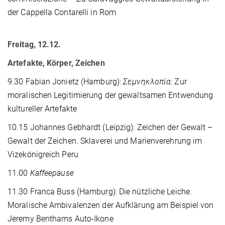
der Cappella Contarelli in Rom
Freitag, 12.12.
Artefakte, Körper, Zeichen
9.30 Fabian Jonietz (Hamburg):
Σεμνηκλοπία
:
Zur
moralischen Legitimierung der gewaltsamen Entwendung
kultureller Artefakte
10.15 Johannes Gebhardt (Leipzig): Zeichen der Gewalt –
Gewalt der Zeichen. Sklaverei und Marienverehrung im
Vizekönigreich Peru
11.00
Kaffeepause
11.30 Franca Buss (Hamburg): Die nützliche Leiche.
Moralische Ambivalenzen der Aufklärung am Beispiel von
Jeremy Benthams Auto-Ikone