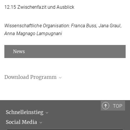
12.15 Zwischenfazit und Ausblick
Wissenschaftliche Organisation: Franca Buss, Jana Graul,
Anna Magnago Lampugnani
News
Download Programm
Programm (PDF)
TOP
Schnelleinstieg
Social Media
Wissenschaftliche Abteilungen