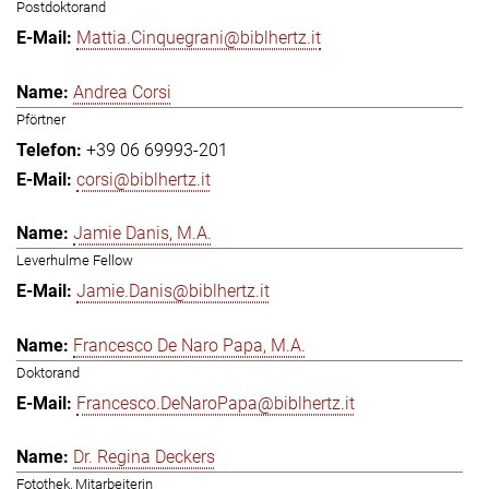
Postdoktorand
Mattia.Cinquegrani@biblhertz.it
Andrea Corsi
Pförtner
+39 06 69993-201
corsi@biblhertz.it
Jamie Danis, M.A.
Leverhulme Fellow
Jamie.Danis@biblhertz.it
Francesco De Naro Papa, M.A.
Doktorand
Francesco.DeNaroPapa@biblhertz.it
Dr. Regina Deckers
Fotothek, Mitarbeiterin