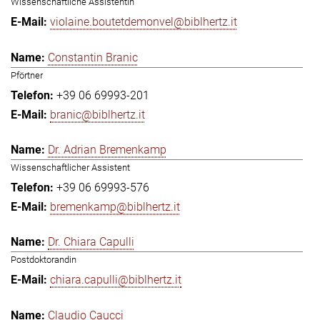
Wissenschaftliche Assistentin
violaine.boutetdemonvel@biblhertz.it
Constantin Branic
Pförtner
+39 06 69993-201
branic@biblhertz.it
Dr. Adrian Bremenkamp
Wissenschaftlicher Assistent
+39 06 69993-576
bremenkamp@biblhertz.it
Dr. Chiara Capulli
Postdoktorandin
chiara.capulli@biblhertz.it
Claudio Caucci