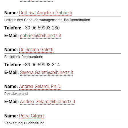
Dott.ssa Angelika Gabrielli
Leiterin des Gebäudemanagements, Baukoordination
+39 06 69993-230
gabrielli@biblhertz.it
Dr. Serena Galetti
Bibliothek, Restauratorin
+39 06 69993-314
Serena.Galetti@biblhertz.it
Andrea Gelardi, Ph.D.
Postdoktorand
Andrea.Gelardi@biblhertz.it
Petra Gilgert
Verwaltung, Buchhaltung