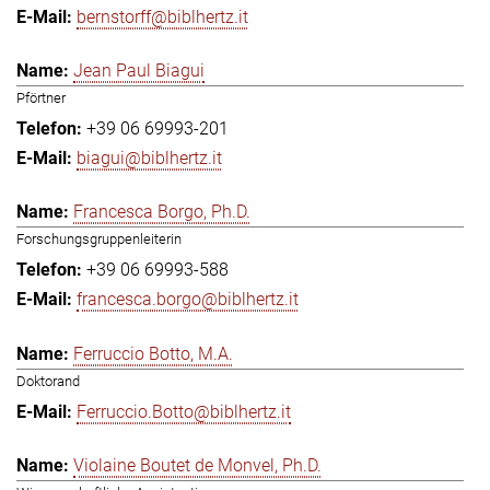
bernstorff@biblhertz.it
Jean Paul Biagui
Pförtner
+39 06 69993-201
biagui@biblhertz.it
Francesca Borgo, Ph.D.
Forschungsgruppenleiterin
+39 06 69993-588
francesca.borgo@biblhertz.it
Ferruccio Botto, M.A.
Doktorand
Ferruccio.Botto@biblhertz.it
Violaine Boutet de Monvel, Ph.D.