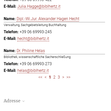
Julia.Hagge@biblhertz.it
Dipl.-Wi.Jur. Alexander Hagen Hecht
Verwaltung, Sachgebietsleitung Buchhaltung
+39 06 69993-245
hecht@biblhertz.it
Dr. Philine Helas
Bibliothek, wissenschaftliche Sacherschließung
+39 06 69993-273
helas@biblhertz.it
<<
<
1
2
3
>
>>
Adresse