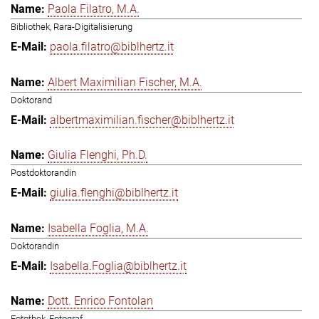
Paola Filatro, M.A.
Bibliothek, Rara-Digitalisierung
paola.filatro@biblhertz.it
Albert Maximilian Fischer, M.A.
Doktorand
albertmaximilian.fischer@biblhertz.it
Giulia Flenghi, Ph.D.
Postdoktorandin
giulia.flenghi@biblhertz.it
Isabella Foglia, M.A.
Doktorandin
Isabella.Foglia@biblhertz.it
Dott. Enrico Fontolan
Fotothek, Fotograf