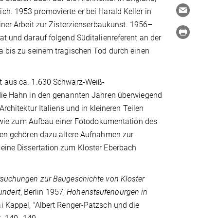
ch. 1953 promovierte er bei Harald Keller in
einer Arbeit zur Zisterzienserbaukunst. 1956–
at und darauf folgend Süditalienreferent an der
a bis zu seinem tragischen Tod durch einen
t aus ca. 1.630 Schwarz-Weiß-
 die Hahn in den genannten Jahren überwiegend
 Architektur Italiens und in kleineren Teilen
wie zum Aufbau einer Fotodokumentation des
teren gehören dazu ältere Aufnahmen zur
seine Dissertation zum Kloster Eberbach
ersuchungen zur Baugeschichte von Kloster
undert
, Berlin 1957;
Hohenstaufenburgen in
i Kappel, "Albert Renger-Patzsch und die