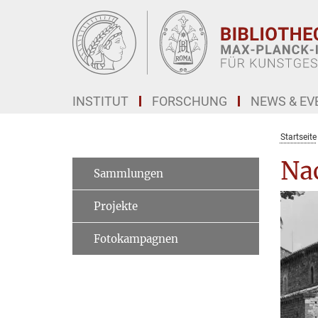
Hauptinhalt
INSTITUT
FORSCHUNG
NEWS & EV
Startseite
Na
Sammlungen
Projekte
Fotokampagnen