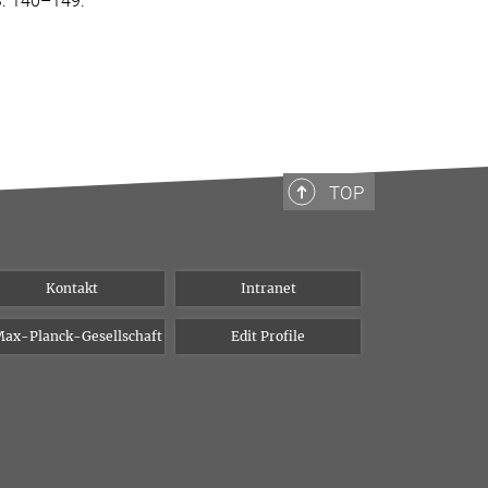
S. 140–149.
TOP
Kontakt
Intranet
ax-Planck-Gesellschaft
Edit Profile