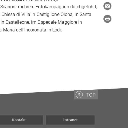
t Scarioni mehrere Fotokampagnen durchgeführt,
Chiesa di Villa in Castiglione Olona, in Santa
 in Castelleone, im Ospedale Maggiore in
 Maria dell'Incoronata in Lodi.
TOP
Kontakt
Intranet