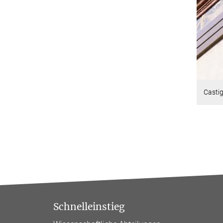
Castig
Schnelleinstieg