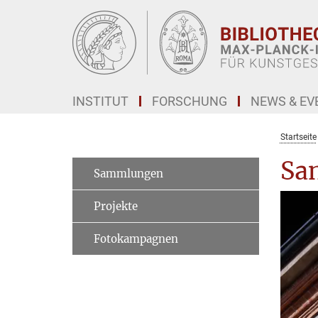
Hauptinhalt
INSTITUT
FORSCHUNG
NEWS & EV
Startseite
San
Sammlungen
Projekte
Fotokampagnen