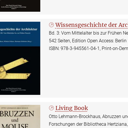
Wissensgeschichte der Arch
Bd. 3: Vom Mittelalter bis zur Frühen Ne
542 Seiten, Edition Open Access: Berlin
ISBN: 978-3-945561-04-1, Print-on-De
Living Book
Otto Lehmann-Brockhaus, Abruzzen und
Forschungen der Bibliotheca Hertziana