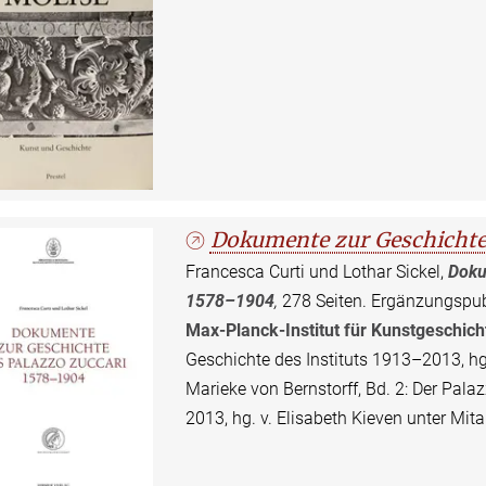
Dokumente zur Geschichte
Francesca Curti und Lothar Sickel,
Doku
1578–1904
,
278 Seiten. Ergänzungspub
Max-Planck-Institut für Kunstgeschich
Geschichte des Instituts 1913–2013, hg. 
Marieke von Bernstorff, Bd. 2: Der Pal
2013, hg. v. Elisabeth Kieven unter Mit