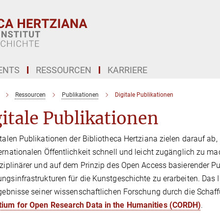
ENTS
RESSOURCEN
KARRIERE
Ressourcen
Publikationen
Digitale Publikationen
itale Publikationen
italen Publikationen der Bibliotheca Hertziana zielen darauf ab
ernationalen Öffentlichkeit schnell und leicht zugänglich zu ma
sziplinärer und auf dem Prinzip des Open Access basierender P
ngsinfrastrukturen für die Kunstgeschichte zu erarbeiten. Das 
rgebnisse seiner wissenschaftlichen Forschung durch die Schaff
tium for Open Research Data in the Humanities (CORDH)
.