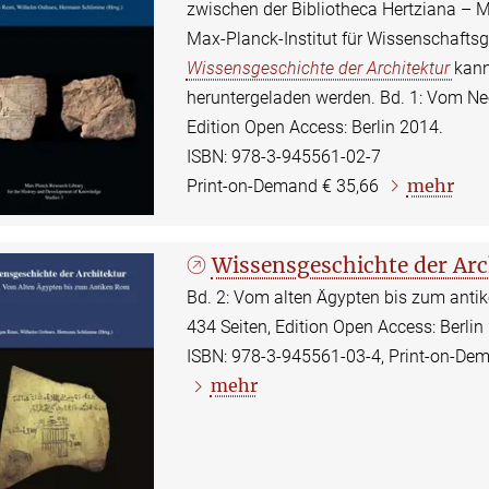
zwischen der Bibliotheca Hertziana – 
Max-Planck-Institut für Wissenschafts
Wissensgeschichte der Architektur
kann
heruntergeladen werden. Bd. 1: Vom Neo
Edition Open Access: Berlin 2014.
ISBN: 978-3-945561-02-7
mehr
Print-on-Demand € 35,66
Wissensgeschichte der Arc
Bd. 2: Vom alten Ägypten bis zum anti
434 Seiten, Edition Open Access: Berlin
ISBN: 978-3-945561-03-4, Print-on-De
mehr