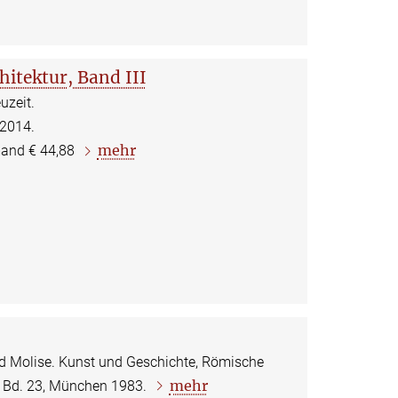
itektur, Band III
uzeit.
 2014.
mehr
mand € 44,88
 Molise. Kunst und Geschichte, Römische
mehr
, Bd. 23, München 1983.