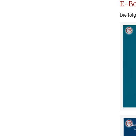
E-Bo
Die fol