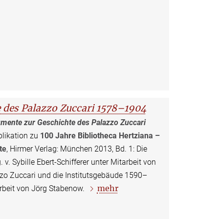
 des Palazzo Zuccari 1578–1904
mente zur Geschichte des Palazzo Zuccari
likation zu
100 Jahre Bibliotheca Hertziana –
te
, Hirmer Verlag: München 2013, Bd. 1: Die
v. Sybille Ebert-Schifferer unter Mitarbeit von
azzo Zuccari und die Institutsgebäude 1590–
mehr
arbeit von Jörg Stabenow.