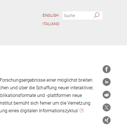
ENGLISH
ITALIANO
, Forschungsergebnisse einer möglichst breiten
chen und über die Schaffung neuer interaktiver,
ublikationsformate und -plattformen neue
Institut bemüht sich ferner um die Vernetzung
ung eines digitalen Informationszyklus'