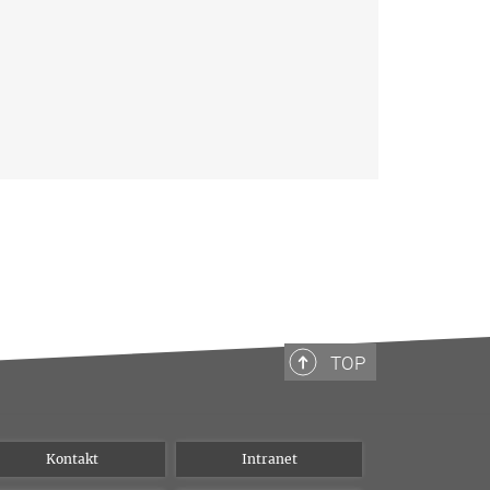
TOP
Kontakt
Intranet