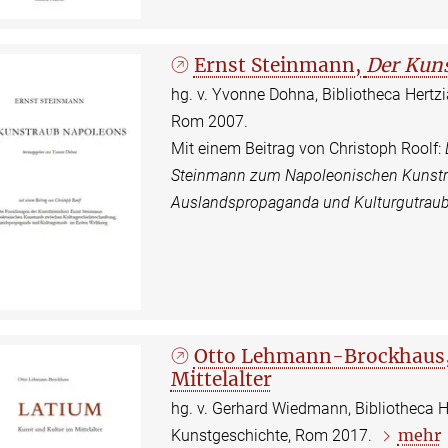
Ernst Steinmann,
Der Kun
hg. v. Yvonne Dohna, Bibliotheca Hertz
Rom 2007.
Mit einem Beitrag von Christoph Roolf:
Steinmann zum Napoleonischen Kunstra
Auslandspropaganda und Kulturgutraub 
Otto Lehmann-Brockhaus, 
Mittelalter
hg. v. Gerhard Wiedmann, Bibliotheca H
mehr
Kunstgeschichte, Rom 2017.