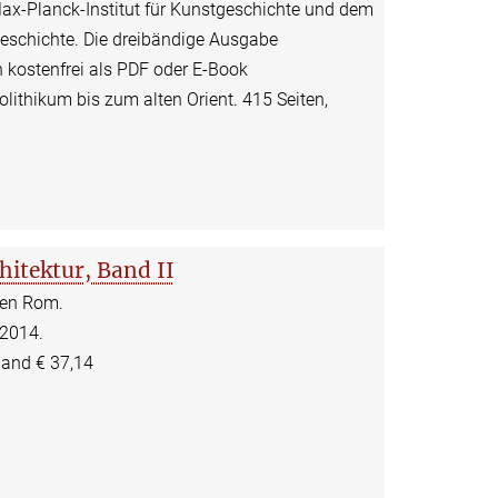
Max-Planck-Institut für Kunstgeschichte und dem
geschichte. Die dreibändige Ausgabe
 kostenfrei als PDF oder E-Book
lithikum bis zum alten Orient. 415 Seiten,
hitektur, Band II
ken Rom.
 2014.
mand € 37,14