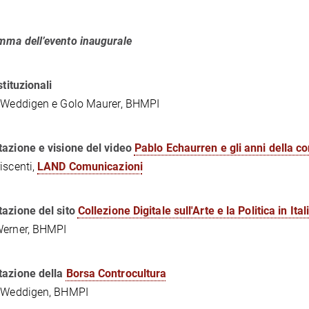
ma dell’evento inaugurale
stituzionali
n Weddigen e Golo Maurer, BHMPI
azione e visione del video
Pablo Echaurren e gli anni della co
iscenti,
LAND Comunicazioni
tazione del
sito
Collezione Digitale sull'Arte e la Politica in It
Werner, BHMPI
tazione della
Borsa Controcultura
n Weddigen, BHMPI