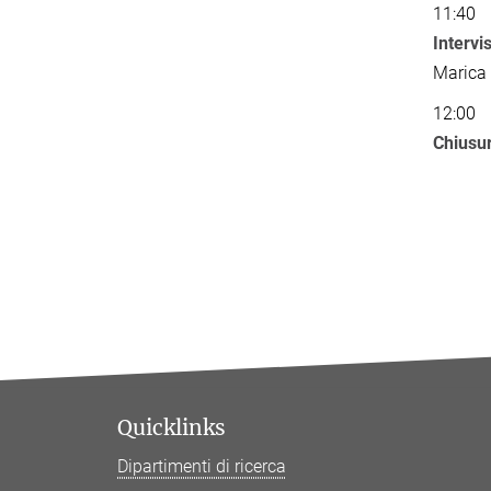
11:40
Intervi
Marica
12:00
Chiusu
Quicklinks
Dipartimenti di ricerca