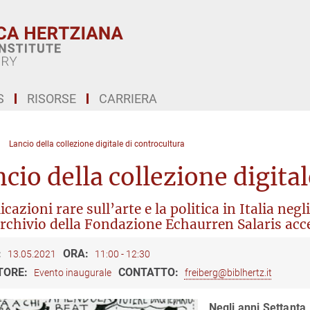
S
RISORSE
CARRIERA
Lancio della collezione digitale di controcultura
cio della collezione digita
cazioni rare sull’arte e la politica in Italia neg
archivio della Fondazione Echaurren Salaris acce
:
ORA:
13.05.2021
11:00 - 12:30
TORE:
CONTATTO:
Evento inaugurale
freiberg@biblhertz.it
Negli anni Settanta,