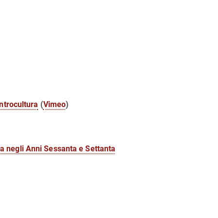
ntrocultura
(
Vimeo
)
alia negli Anni Sessanta e Settanta