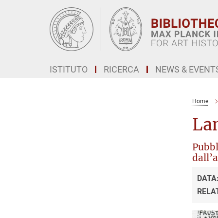
Main-
Content
ISTITUTO
RICERCA
NEWS & EVENT
Home
Lan
Pubbli
dall’
DATA
RELA