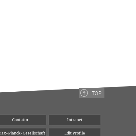
TOP
Contatto
Intranet
ax-Planck-Gesellschaft
Edit Profile