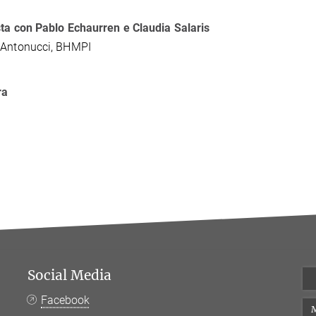
sta con Pablo Echaurren e
Claudia Salaris
 Antonucci, BHMPI
ra
Social Media
Facebook
M