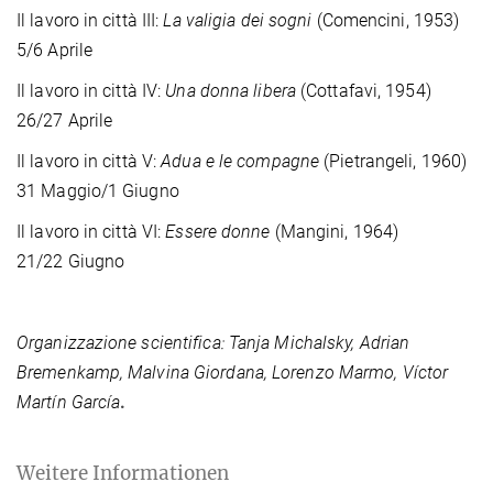
Il lavoro in città III:
La valigia dei sogni
(Comencini, 1953)
5/6 Aprile
Il lavoro in città IV:
Una donna libera
(Cottafavi, 1954)
26/27 Aprile
Il lavoro in città V:
Adua e le compagne
(Pietrangeli, 1960)
31 Maggio/1 Giugno
Il lavoro in città VI:
Essere donne
(Mangini, 1964)
21/22 Giugno
Organizzazione scientifica: Tanja Michalsky, Adrian
Bremenkamp, Malvina Giordana, Lorenzo Marmo, Víctor
Martín García
.
Weitere Informationen