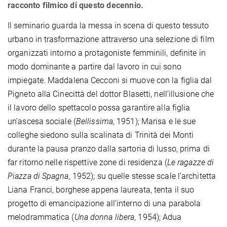
racconto filmico di questo decennio.
Il seminario guarda la messa in scena di questo tessuto
urbano in trasformazione attraverso una selezione di film
organizzati intorno a protagoniste femminili, definite in
modo dominante a partire dal lavoro in cui sono
impiegate. Maddalena Cecconi si muove con la figlia dal
Pigneto alla Cinecittà del dottor Blasetti, nell’illusione che
il lavoro dello spettacolo possa garantire alla figlia
un’ascesa sociale (
Bellissima
, 1951); Marisa e le sue
colleghe siedono sulla scalinata di Trinità dei Monti
durante la pausa pranzo dalla sartoria di lusso, prima di
far ritorno nelle rispettive zone di residenza (
Le ragazze di
Piazza di Spagna,
1952); su quelle stesse scale l’architetta
Liana Franci, borghese appena laureata, tenta il suo
progetto di emancipazione all’interno di una parabola
melodrammatica (
Una donna libera
, 1954); Adua