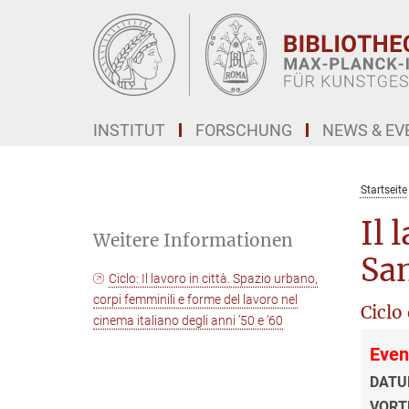
Hauptinhalt
INSTITUT
FORSCHUNG
NEWS & EV
Startseite
Il 
Weitere Informationen
San
Ciclo: Il lavoro in città. Spazio urbano,
corpi femminili e forme del lavoro nel
Ciclo
cinema italiano degli anni ’50 e ’60
Even
DATU
VORT