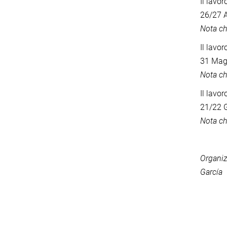
Il lavor
26/27 A
Nota ch
Il lavor
31 Mag
Nota ch
Il lavoro
21/22 
Nota ch
Organiz
García