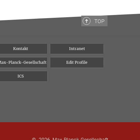
TOP
Kontakt
Intranet
ax-Planck-Gesellschaft
Edit Profile
ICS
©
2026, Max-Planck-Gesellschaft