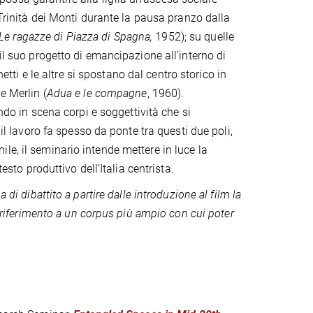
 Trinità dei Monti durante la pausa pranzo dalla
Le ragazze di Piazza di Spagna,
1952); su quelle
il suo progetto di emancipazione all’interno di
tti e le altre si spostano dal centro storico in
e Merlin (
Adua e le compagne
, 1960).
endo in scena corpi e soggettività che si
 il lavoro fa spesso da ponte tra questi due poli,
le, il seminario intende mettere in luce la
esto produttivo dell’Italia centrista.
di dibattito a partire dalle introduzione al film la
o riferimento a un corpus più ampio con cui poter