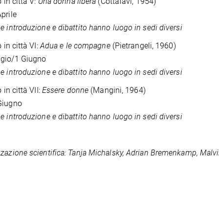
o in città V:
Una donna libera
(Cottafavi, 1954)
prile
e introduzione e dibattito hanno luogo in sedi diversi
o in città VI:
Adua e le compagne
(Pietrangeli, 1960)
gio/1 Giugno
e introduzione e dibattito hanno luogo in sedi diversi
 in città VII:
Essere donne
(Mangini, 1964)
Giugno
e introduzione e dibattito hanno luogo in sedi diversi
zazione scientifica: Tanja Michalsky, Adrian Bremenkamp, Malv