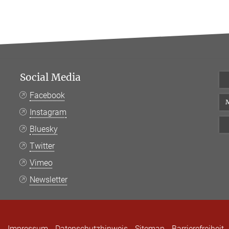
Social Media
Facebook
M
Instagram
Bluesky
Twitter
Vimeo
Newsletter
Impressum
Datenschutzhinweis
Sitemap
Barrierefreiheit