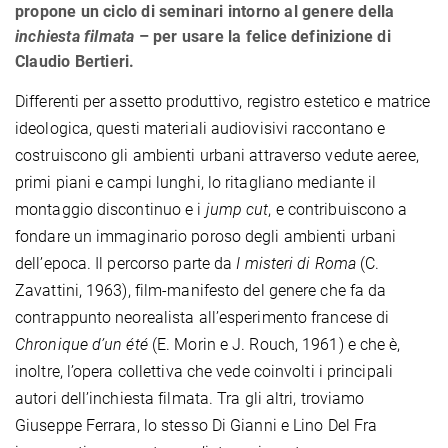
propone un ciclo di seminari intorno al genere della
inchiesta filmata
– per usare la felice definizione di
Claudio Bertieri.
Differenti per assetto produttivo, registro estetico e matrice
ideologica, questi materiali audiovisivi raccontano e
costruiscono gli ambienti urbani attraverso vedute aeree,
primi piani e campi lunghi, lo ritagliano mediante il
montaggio discontinuo e i
jump cut
, e contribuiscono a
fondare un immaginario poroso degli ambienti urbani
dell’epoca. Il percorso parte da
I misteri di Roma
(C.
Zavattini, 1963), film-manifesto del genere che fa da
contrappunto neorealista all’esperimento francese di
Chronique d’un été
(E. Morin e J. Rouch, 1961) e che è,
inoltre, l’opera collettiva che vede coinvolti i principali
autori dell’inchiesta filmata. Tra gli altri, troviamo
Giuseppe Ferrara, lo stesso Di Gianni e Lino Del Fra