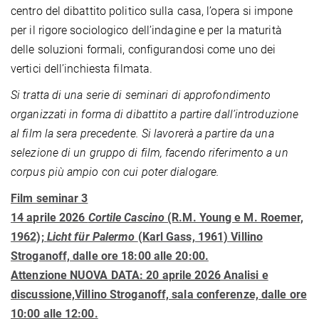
centro del dibattito politico sulla casa, l’opera si impone
per il rigore sociologico dell’indagine e per la maturità
delle soluzioni formali, configurandosi come uno dei
vertici dell’inchiesta filmata.
Si tratta di una serie di seminari di approfondimento
organizzati in forma di dibattito a partire dall’introduzione
al film la sera precedente. Si lavorerà a partire da una
selezione di un gruppo di film, facendo riferimento a un
corpus più ampio con cui poter dialogare.
Film seminar 3
14 aprile 2026
Cortile Cascino
(R.M. Young e M. Roemer,
1962);
Licht für Palermo
(Karl Gass, 1961) Villino
Stroganoff, dalle ore 18:00 alle 20:00.
Attenzione NUOVA DATA: 20 aprile 2026
Analisi e
discussione,Villino Stroganoff, sala conferenze, dalle ore
10:00 alle 12:00.