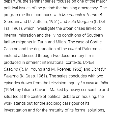
departure, the seminar series focuses on one of the major
political issues of the period: the housing emergency. The
programme then continues with
Meridionali a Torino
(B.
Giordani and U. Zatterin, 1961) and
Fata Morgana
(L. Del
Fra, 1961), which investigate the urban crises linked to
internal migration and the living conditions of Southern
Italian migrants in Turin and Milan. The case of Cortile
Cascino and the degradation of the
catoi
of Palermo is
instead addressed through two documentary films
produced in different international contexts,
Cortile
Cascino
(R. M. Young and M. Roemer, 1962) and
Licht für
Palermo
(K. Gass, 1961). The series concludes with two
episodes drawn from the television inquiry
La casa in Italia
(1964) by Liliana Cavani. Marked by heavy censorship and
situated at the centre of political debate on housing, the
work stands out for the sociological rigour of its
investigation and for the maturity of its formal solutions,