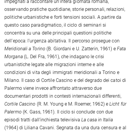
impegnati a raccontare un’intera giornata romana,
osservando pratiche quotidiane, storie personali, relazioni,
politiche urbanistiche e forti tensioni sociali. A partire da
questo caso paradigmatico, il ciclo di seminari si
concentra su una delle principali questioni politiche
dell’epoca: l’urgenza abitativa. Il percorso prosegue con
Meridionali a Torino
(B. Giordani e U. Zatterin, 1961) e
Fata
Morgana
(L. Del Fra, 1961), che indagano le crisi
urbanistiche legate alle migrazioni interne e alle
condizioni di vita degli immigrati meridionali a Torino e
Milano. Il caso di Cortile Cascino e del degrado dei catoi di
Palermo viene invece affrontato attraverso due
documentari prodotti in contesti internazionali differenti,
Cortile Cascino
(R. M. Young e M. Roemer, 1962) e
Licht für
Palermo
(K. Gass, 1961). Il ciclo si conclude con due
episodi tratti dall’inchiesta televisiva
La casa in Italia
(1964) di Liliana Cavani. Segnata da una dura censura e al