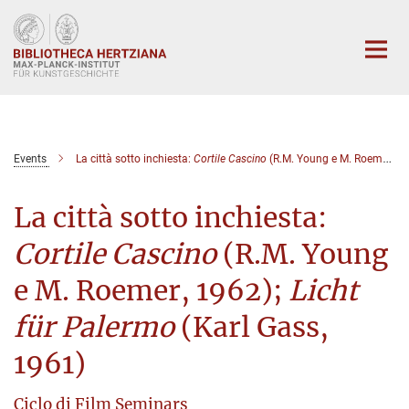
Hauptinhalt
Events
La città sotto inchiesta:
Cortile Cascino
(R.M. Young e M. Roemer, 1962);
La città sotto inchiesta:
Cortile Cascino
(R.M. Young
e M. Roemer, 1962);
Licht
für Palermo
(Karl Gass,
1961)
Ciclo di Film Seminars