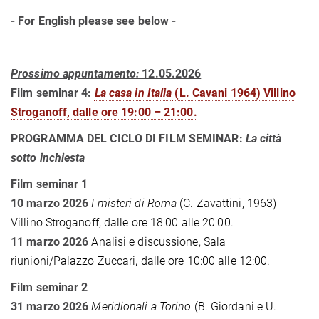
- For English please see below -
Prossimo appuntamento:
12
.05.2026
Film seminar 4:
La casa in Italia
(L. Cavani 1964) Villino
Stroganoff, dalle ore 19:00 – 21:00.
PROGRAMMA DEL CICLO DI FILM SEMINAR:
La città
sotto inchiesta
Film seminar
1
10 marzo 2026
I misteri di Roma
(C. Zavattini, 1963)
Villino Stroganoff, dalle ore 18:00 alle 20:00.
11 marzo 2026
Analisi e discussione, Sala
riunioni/Palazzo Zuccari, dalle ore 10:00 alle 12:00.
Film seminar
2
31 marzo 2026
Meridionali a Torino
(B. Giordani e U.