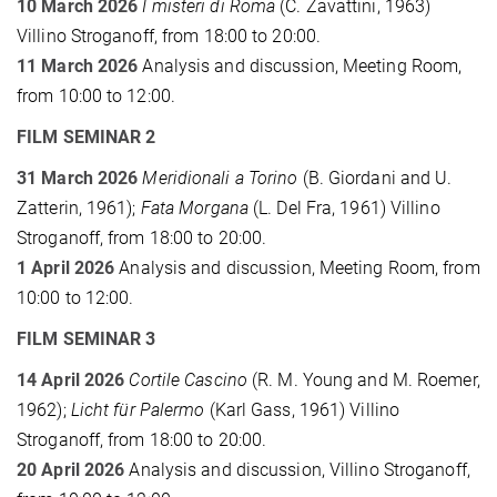
10 March 2026
I misteri di Roma
(C. Zavattini, 1963)
Villino Stroganoff, from 18:00 to 20:00.
11 March 2026
Analysis and discussion, Meeting Room,
from 10:00 to 12:00.
FILM SEMINAR 2
31 March 2026
Meridionali a Torino
(B. Giordani and U.
Zatterin, 1961);
Fata Morgana
(L. Del Fra, 1961) Villino
Stroganoff, from 18:00 to 20:00.
1 April 2026
Analysis and discussion, Meeting Room, from
10:00 to 12:00.
FILM SEMINAR 3
14 April 2026
Cortile Cascino
(R. M. Young and M. Roemer,
1962);
Licht für Palermo
(Karl Gass, 1961) Villino
Stroganoff, from 18:00 to 20:00.
20 April 2026
Analysis and discussion, Villino Stroganoff,