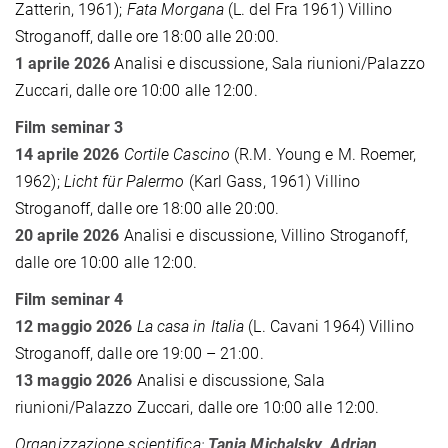
Zatterin, 1961);
Fata Morgana
(L. del Fra 1961) Villino
Stroganoff, dalle ore 18:00 alle 20:00.
1 aprile 2026
Analisi e discussione, Sala riunioni/Palazzo
Zuccari, dalle ore 10:00 alle 12:00.
Film seminar
3
14 aprile 2026
Cortile Cascino
(R.M. Young e M. Roemer,
1962);
Licht für Palermo
(Karl Gass, 1961) Villino
Stroganoff, dalle ore 18:00 alle 20:00.
20 aprile 2026
Analisi e discussione, Villino Stroganoff,
dalle ore 10:00 alle 12:00.
Film seminar
4
12 maggio 2026
La casa in Italia
(L. Cavani 1964) Villino
Stroganoff, dalle ore 19:00 – 21:00.
13 maggio 2026
Analisi e discussione, Sala
riunioni/Palazzo Zuccari, dalle ore 10:00 alle 12:00.
Organizzazione scientifica:
Tanja Michalsky, Adrian