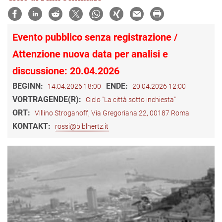
Evento pubblico senza registrazione /
Attenzione nuova data per analisi e
discussione: 20.04.2026
BEGINN:
ENDE:
14.04.2026 18:00
20.04.2026 12:00
VORTRAGENDE(R):
Ciclo "La città sotto inchiesta"
ORT:
Villino Stroganoff, Via Gregoriana 22, 00187 Roma
KONTAKT:
rossi@biblhertz.it