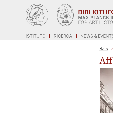
Main-
Content
ISTITUTO
RICERCA
NEWS & EVENT
Home
Aff