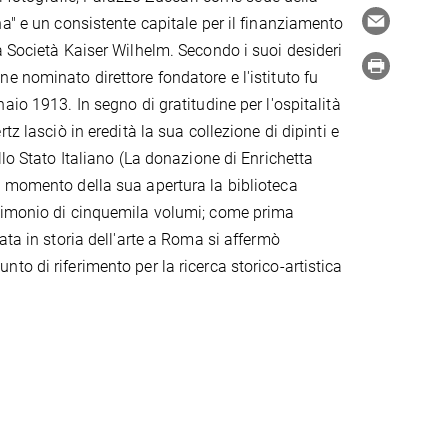
na" e un consistente capitale per il finanziamento
a Società Kaiser Wilhelm. Secondo i suoi desideri
e nominato direttore fondatore e l'istituto fu
aio 1913. In segno di gratitudine per l'ospitalità
tz lasciò in eredità la sua collezione di dipinti e
llo Stato Italiano (La donazione di Enrichetta
 momento della sua apertura la biblioteca
rimonio di cinquemila volumi; come prima
ata in storia dell'arte a Roma si affermò
to di riferimento per la ricerca storico-artistica