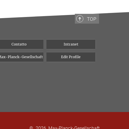
TOP
Contatto
Intranet
ax-Planck-Gesellschaft
Edit Profile
©
2026, Max-Planck-Gesellschaft