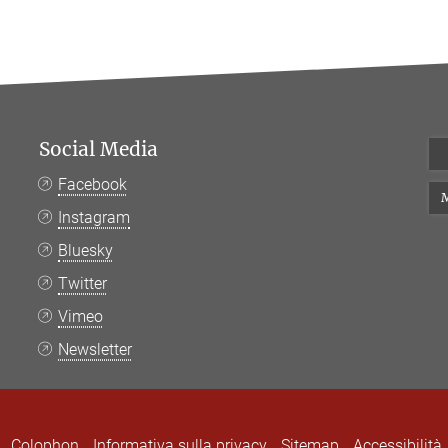
Social Media
Facebook
M
Instagram
Bluesky
Twitter
Vimeo
Newsletter
Colophon
Informativa sulla privacy
Sitemap
Accessibilità