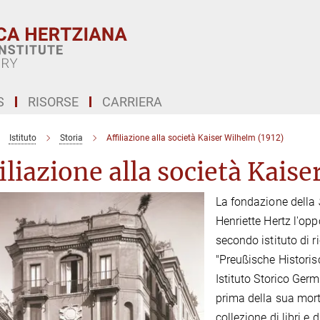
S
RISORSE
CARRIERA
Istituto
Storia
Affiliazione alla società Kaiser Wilhelm (1912)
iliazione alla società Kais
La fondazione della
Henriette Hertz l'oppo
secondo istituto di 
"Preußische Historis
Istituto Storico Ger
prima della sua mort
collezione di libri e